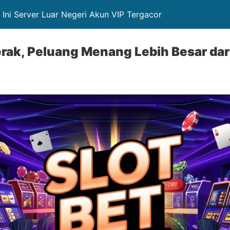
 Ini Server Luar Negeri Akun VIP Tergacor
erak, Peluang Menang Lebih Besar dar