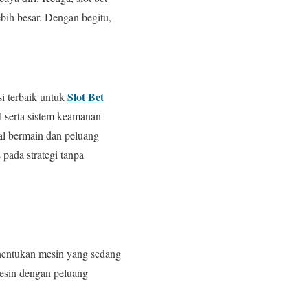
bih besar. Dengan begitu,
Slot Bet
i terbaik untuk
l serta sistem keamanan
l bermain dan peluang
pada strategi tanpa
nentukan mesin yang sedang
sin dengan peluang