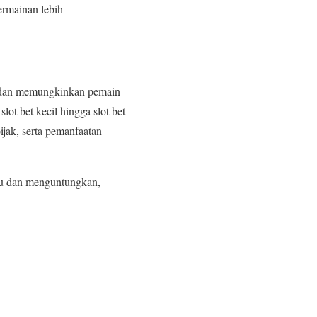
ermainan lebih
ah dan memungkinkan pemain
t bet kecil hingga slot bet
jak, serta pemanfaatan
eru dan menguntungkan,