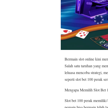
Bermain slot online kini me
Salah satu taruhan yang men
leluasa mencoba strategi, m
seperti slot bet 100 perak s
Mengapa Memilih Slot Bet 
Slot bet 100 perak memiliki
pemain bisa bermain lebih la