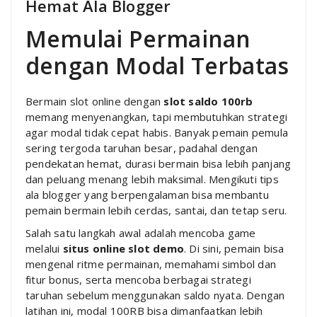
Hemat Ala Blogger
Memulai Permainan
dengan Modal Terbatas
Bermain slot online dengan
slot saldo 100rb
memang menyenangkan, tapi membutuhkan strategi
agar modal tidak cepat habis. Banyak pemain pemula
sering tergoda taruhan besar, padahal dengan
pendekatan hemat, durasi bermain bisa lebih panjang
dan peluang menang lebih maksimal. Mengikuti tips
ala blogger yang berpengalaman bisa membantu
pemain bermain lebih cerdas, santai, dan tetap seru.
Salah satu langkah awal adalah mencoba game
melalui
situs online slot demo
. Di sini, pemain bisa
mengenal ritme permainan, memahami simbol dan
fitur bonus, serta mencoba berbagai strategi
taruhan sebelum menggunakan saldo nyata. Dengan
latihan ini, modal 100RB bisa dimanfaatkan lebih