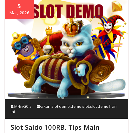
5
Mar, 2026
M4inG0ls
akun slot demo
,
demo slot
,
slot demo hari
ini
Slot Saldo 100RB, Tips Main