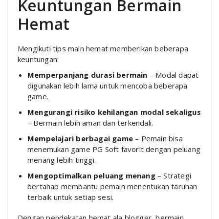
Keuntungan Bermain
Hemat
Mengikuti tips main hemat memberikan beberapa
keuntungan:
Memperpanjang durasi bermain
– Modal dapat
digunakan lebih lama untuk mencoba beberapa
game.
Mengurangi risiko kehilangan modal sekaligus
– Bermain lebih aman dan terkendali.
Mempelajari berbagai game
– Pemain bisa
menemukan game PG Soft favorit dengan peluang
menang lebih tinggi.
Mengoptimalkan peluang menang
– Strategi
bertahap membantu pemain menentukan taruhan
terbaik untuk setiap sesi.
Dengan pendekatan hemat ala blogger, bermain