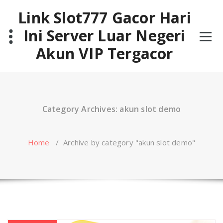
Skip
Link Slot777 Gacor Hari
to
content
Ini Server Luar Negeri
Akun VIP Tergacor
Category Archives: akun slot demo
Home
/
Archive by category "akun slot demo"