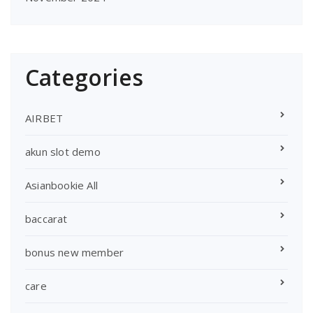
Categories
AIRBET
akun slot demo
Asianbookie All
baccarat
bonus new member
care