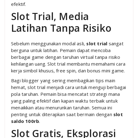
efektif.
Slot Trial, Media
Latihan Tanpa Risiko
Sebelum menggunakan modal asli,
slot trial
sangat
berguna untuk latihan. Pemain dapat mencoba
berbagai game dengan taruhan virtual tanpa risiko
kehilangan uang. Slot trial membantu memahami cara
kerja simbol khusus, free spin, dan bonus mini game.
Bagi blogger yang sering membagikan tips main
hemat, slot trial menjadi cara untuk menguji berbagai
pola taruhan. Pemain bisa mencatat strategi mana
yang paling efektif dan kapan waktu terbaik untuk
menaikkan atau menurunkan taruhan. Semua ini
penting untuk diterapkan saat bermain dengan
slot
saldo 100rb
.
Slot Gratis, Eksplorasi