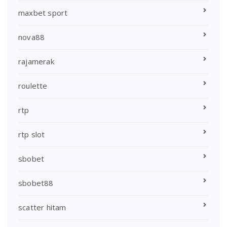
maxbet sport
nova88
rajamerak
roulette
rtp
rtp slot
sbobet
sbobet88
scatter hitam