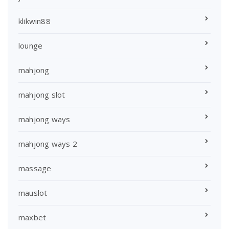
klikwin88
lounge
mahjong
mahjong slot
mahjong ways
mahjong ways 2
massage
mauslot
maxbet