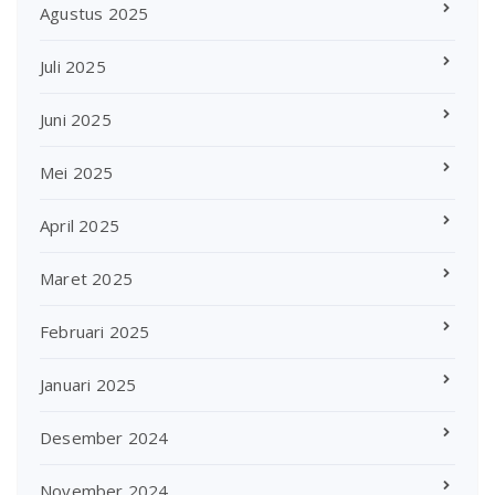
Agustus 2025
Juli 2025
Juni 2025
Mei 2025
April 2025
Maret 2025
Februari 2025
Januari 2025
Desember 2024
November 2024