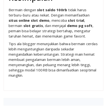
Bermain dengan
slot saldo 100rb
tidak harus
terburu-buru atau nekat. Dengan memanfaatkan
situs online slot demo
, mencoba
slot trial
,
bermain
slot gratis
, dan menjajal
demo pg soft
,
pemain bisa belajar strategi bertahap, mengatur
taruhan hemat, dan menemukan game favorit.
Tips ala blogger menunjukkan bahwa bermain cerdas
lebih menguntungkan daripada sekadar
mengandalkan keberuntungan. Strategi main hemat
membuat pengalaman bermain lebih aman,
menyenangkan, dan peluang menang lebih tinggi,
sehingga modal 100RB bisa dimanfaatkan seoptimal
mungkin.