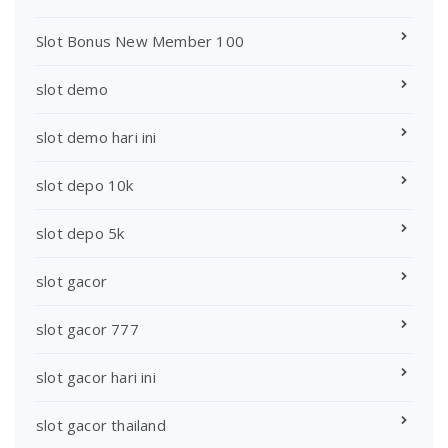
Slot Bonus New Member 100
slot demo
slot demo hari ini
slot depo 10k
slot depo 5k
slot gacor
slot gacor 777
slot gacor hari ini
slot gacor thailand