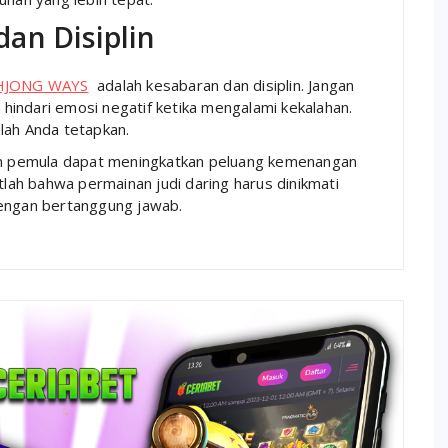
an Disiplin
JONG WAYS
adalah kesabaran dan disiplin. Jangan
indari emosi negatif ketika mengalami kekalahan.
lah Anda tetapkan.
ain pemula dapat meningkatkan peluang kemenangan
ah bahwa permainan judi daring harus dinikmati
dengan bertanggung jawab.