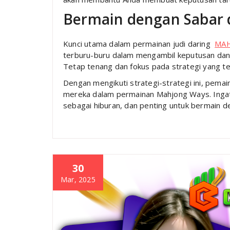
Bermain dengan Sabar d
Kunci utama dalam permainan judi daring
MAH
terburu-buru dalam mengambil keputusan dan h
Tetap tenang dan fokus pada strategi yang te
Dengan mengikuti strategi-strategi ini, pem
mereka dalam permainan Mahjong Ways. Ingatl
sebagai hiburan, dan penting untuk bermain 
30
Mar, 2025