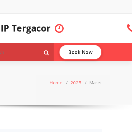
VIP Tergacor
Book Now
Home
/
2025
/
Maret