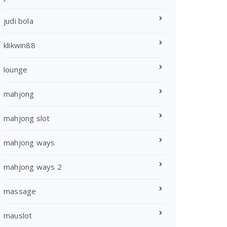
judi bola
klikwin88
lounge
mahjong
mahjong slot
mahjong ways
mahjong ways 2
massage
mauslot