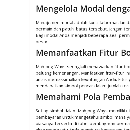
Mengelola Modal denga
Manajemen modal adalah kunci keberhasilan d
bermain dan patuhi batas tersebut. Jangan te
Bagi modal Anda menjadi beberapa sesi permai
besar.
Memanfaatkan Fitur Bo
Mahjong Ways seringkali menawarkan fitur bo
peluang kemenangan. Manfaatkan fitur-fitur ini
untuk memaksimalkan keuntungan Anda. Fitur 
mendapatkan simbol pencar dalam jumlah tert
Memahami Pola Pemba
Setiap simbol dalam Mahjong Ways memiliki ni
pembayaran untuk mengetahui simbol mana yan
biasanya tersedia di tabel pembayaran perm
akan membantu Anda membuat keputusan taruh