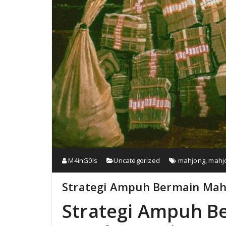
M4inG0ls
Uncategorized
mahjong
,
mahjo
Strategi Ampuh Bermain Mah
Strategi Ampuh B