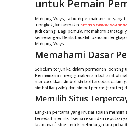
untuk Pemain Pe
Mahjong Ways, sebuah permainan slot yang ter
Tiongkok, kini semakin
https://www.savann
judi daring. Bagi pemula, memahami strategi 
kemenangan. Berikut adalah panduan lengkap 
Mahjong Ways.
Memahami Dasar Pe
Sebelum terjun ke dalam permainan, penting
Permainan ini menggunakan simbol-simbol mah
mencocokkan simbol-simbol tersebut dalam gar
simbol liar (wild) dan simbol pencar (scatte
Memilih Situs Terperca
Langkah pertama yang krusial adalah memilih s
tersebut memiliki lisensi resmi dan reputasi y
1
keamanan
situs untuk melindungi data pribad