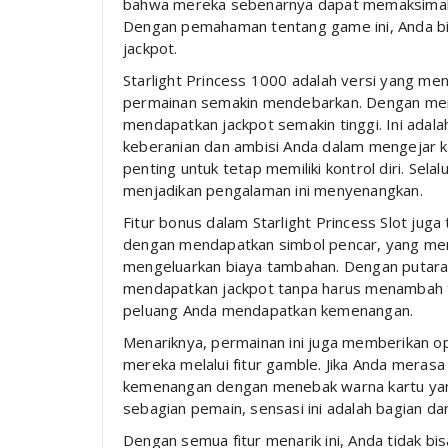
bahwa mereka sebenarnya dapat memaksimalk
Dengan pemahaman tentang game ini, Anda bis
jackpot.
Starlight Princess 1000 adalah versi yang 
permainan semakin mendebarkan. Dengan menin
mendapatkan jackpot semakin tinggi. Ini ada
keberanian dan ambisi Anda dalam mengejar k
penting untuk tetap memiliki kontrol diri. Sel
menjadikan pengalaman ini menyenangkan.
Fitur bonus dalam Starlight Princess Slot juga
dengan mendapatkan simbol pencar, yang mem
mengeluarkan biaya tambahan. Dengan putaran 
mendapatkan jackpot tanpa harus menambah ta
peluang Anda mendapatkan kemenangan.
Menariknya, permainan ini juga memberikan 
mereka melalui fitur gamble. Jika Anda mera
kemenangan dengan menebak warna kartu yang te
sebagian pemain, sensasi ini adalah bagian dar
Dengan semua fitur menarik ini, Anda tidak bi