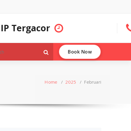
VIP Tergacor
Book Now
Home
/
2025
/
Februari