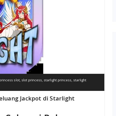
princess slot
,
slot princess
,
starlight princess
,
starlight
eluang Jackpot di Starlight