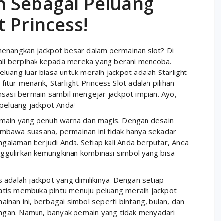
in Sebagai Peluang
t Princess!
menangkan jackpot besar dalam permainan slot? Di
kali berpihak kepada mereka yang berani mencoba.
uang luar biasa untuk meraih jackpot adalah Starlight
ur menarik, Starlight Princess Slot adalah pilihan
nsasi bermain sambil mengejar jackpot impian. Ayo,
 peluang jackpot Anda!
rmain yang penuh warna dan magis. Dengan desain
mbawa suasana, permainan ini tidak hanya sekadar
alaman berjudi Anda. Setiap kali Anda berputar, Anda
gulirkan kemungkinan kombinasi simbol yang bisa
ss adalah jackpot yang dimilikinya. Dengan setiap
atis membuka pintu menuju peluang meraih jackpot
nan ini, berbagai simbol seperti bintang, bulan, dan
lungan. Namun, banyak pemain yang tidak menyadari