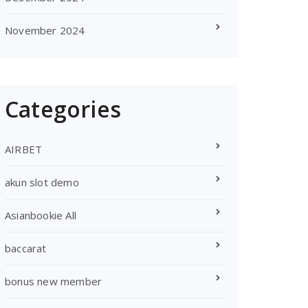
November 2024
Categories
AIRBET
akun slot demo
Asianbookie All
baccarat
bonus new member