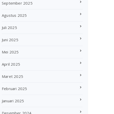
September 2025
Agustus 2025
Juli 2025
Juni 2025
Mei 2025
April 2025
Maret 2025
Februari 2025
Januari 2025
Desember 2024