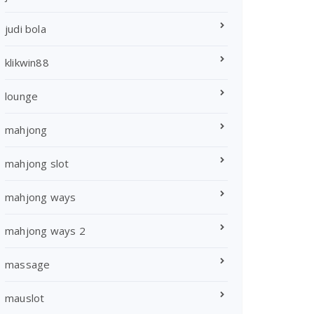
judi bola
klikwin88
lounge
mahjong
mahjong slot
mahjong ways
mahjong ways 2
massage
mauslot