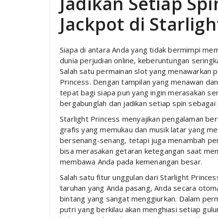
Jadikan Setiap Sp
Jackpot di Starligh
Siapa di antara Anda yang tidak bermimpi me
dunia perjudian online, keberuntungan sering
Salah satu permainan slot yang menawarkan pel
Princess. Dengan tampilan yang menawan dan fit
tepat bagi siapa pun yang ingin merasakan se
bergabunglah dan jadikan setiap spin sebagai
Starlight Princess menyajikan pengalaman be
grafis yang memukau dan musik latar yang me
bersenang-senang, tetapi juga menambah peng
bisa merasakan getaran ketegangan saat meng
membawa Anda pada kemenangan besar.
Salah satu fitur unggulan dari Starlight Prince
taruhan yang Anda pasang, Anda secara otom
bintang yang sangat menggiurkan. Dalam permai
putri yang berkilau akan menghiasi setiap gu