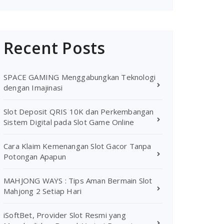
Recent Posts
SPACE GAMING Menggabungkan Teknologi
dengan Imajinasi
Slot Deposit QRIS 10K dan Perkembangan
Sistem Digital pada Slot Game Online
Cara Klaim Kemenangan Slot Gacor Tanpa
Potongan Apapun
MAHJONG WAYS : Tips Aman Bermain Slot
Mahjong 2 Setiap Hari
iSoftBet, Provider Slot Resmi yang