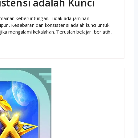
stensi adalah Kunci
rmainan keberuntungan. Tidak ada jaminan
ipun. Kesabaran dan konsistensi adalah kunci untuk
a mengalami kekalahan. Teruslah belajar, berlatih,