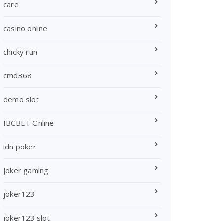
care
casino online
chicky run
cmd368
demo slot
IBCBET Online
idn poker
joker gaming
joker123
joker123 slot