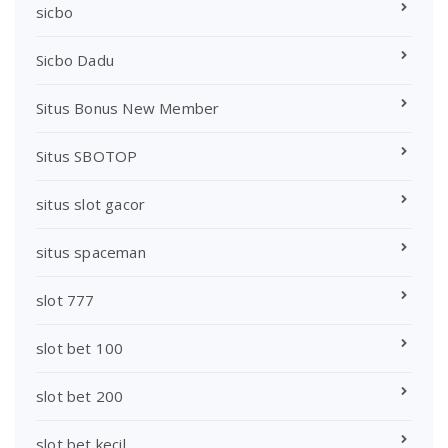
sicbo
Sicbo Dadu
Situs Bonus New Member
Situs SBOTOP
situs slot gacor
situs spaceman
slot 777
slot bet 100
slot bet 200
slot bet kecil