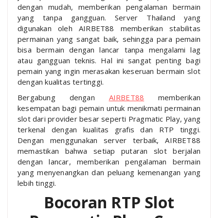
dengan mudah, memberikan pengalaman bermain
yang tanpa gangguan. Server Thailand yang
digunakan oleh AIRBET88 memberikan stabilitas
permainan yang sangat baik, sehingga para pemain
bisa bermain dengan lancar tanpa mengalami lag
atau gangguan teknis. Hal ini sangat penting bagi
pemain yang ingin merasakan keseruan bermain slot
dengan kualitas tertinggi.
Bergabung dengan
AIRBET88
memberikan
kesempatan bagi pemain untuk menikmati permainan
slot dari provider besar seperti Pragmatic Play, yang
terkenal dengan kualitas grafis dan RTP tinggi.
Dengan menggunakan server terbaik, AIRBET88
memastikan bahwa setiap putaran slot berjalan
dengan lancar, memberikan pengalaman bermain
yang menyenangkan dan peluang kemenangan yang
lebih tinggi.
Bocoran RTP Slot