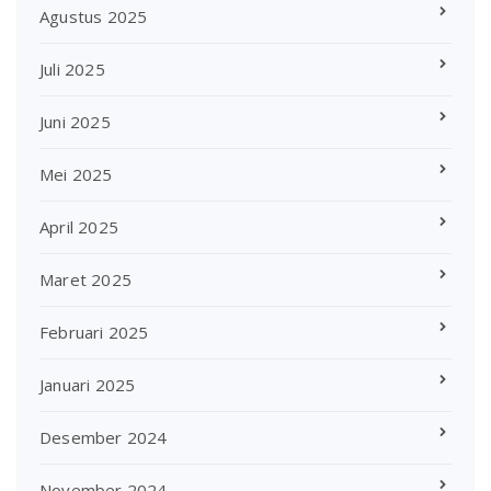
Agustus 2025
Juli 2025
Juni 2025
Mei 2025
April 2025
Maret 2025
Februari 2025
Januari 2025
Desember 2024
November 2024