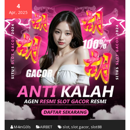
4
Apr, 2025
M4inG0ls
AIRBET
slot
,
slot gacor
,
slot88