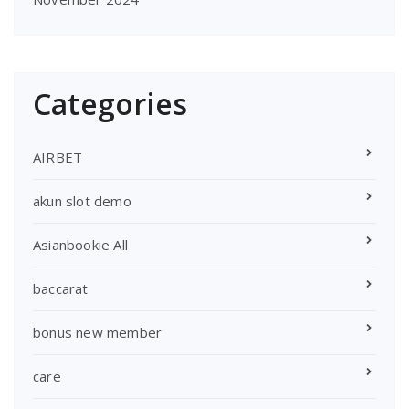
Categories
AIRBET
akun slot demo
Asianbookie All
baccarat
bonus new member
care