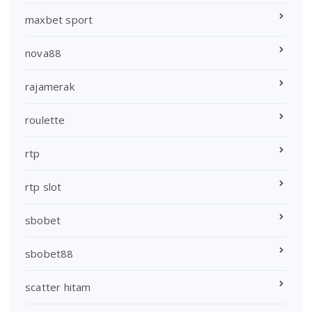
maxbet sport
nova88
rajamerak
roulette
rtp
rtp slot
sbobet
sbobet88
scatter hitam