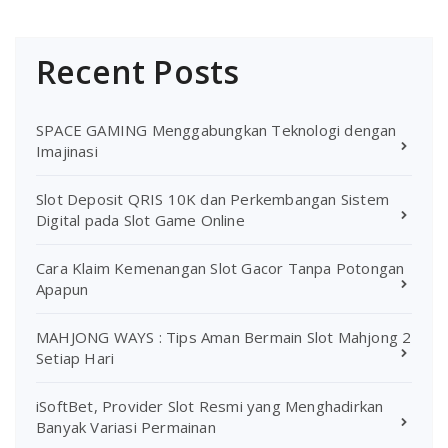
Recent Posts
SPACE GAMING Menggabungkan Teknologi dengan
Imajinasi
Slot Deposit QRIS 10K dan Perkembangan Sistem
Digital pada Slot Game Online
Cara Klaim Kemenangan Slot Gacor Tanpa Potongan
Apapun
MAHJONG WAYS : Tips Aman Bermain Slot Mahjong 2
Setiap Hari
iSoftBet, Provider Slot Resmi yang Menghadirkan
Banyak Variasi Permainan