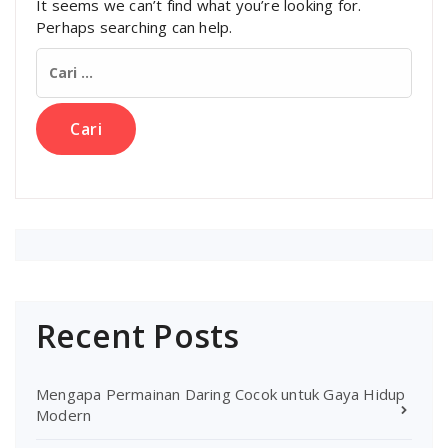
It seems we can’t find what you’re looking for.
Perhaps searching can help.
Cari
untuk:
Recent Posts
Mengapa Permainan Daring Cocok untuk Gaya Hidup
Modern