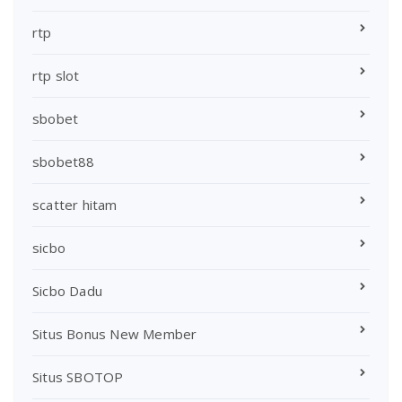
rtp
rtp slot
sbobet
sbobet88
scatter hitam
sicbo
Sicbo Dadu
Situs Bonus New Member
Situs SBOTOP