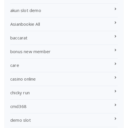
akun slot demo
Asianbookie All
baccarat
bonus new member
care
casino online
chicky run
cmd368
demo slot