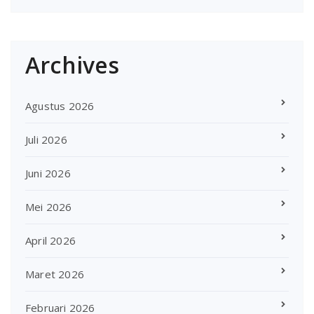
Archives
Agustus 2026
Juli 2026
Juni 2026
Mei 2026
April 2026
Maret 2026
Februari 2026