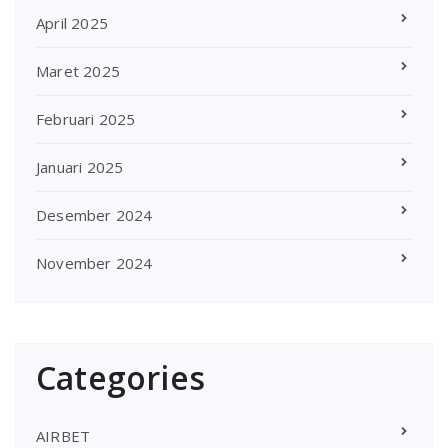
April 2025
Maret 2025
Februari 2025
Januari 2025
Desember 2024
November 2024
Categories
AIRBET