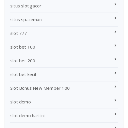
situs slot gacor
situs spaceman
slot 777
slot bet 100
slot bet 200
slot bet kecil
Slot Bonus New Member 100
slot demo
slot demo hari ini