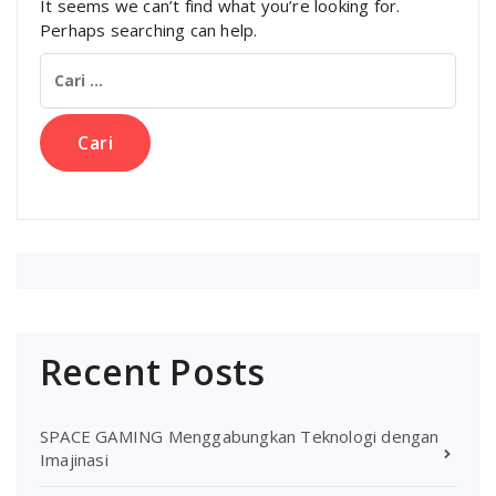
It seems we can’t find what you’re looking for.
Perhaps searching can help.
Cari
untuk:
Recent Posts
SPACE GAMING Menggabungkan Teknologi dengan
Imajinasi