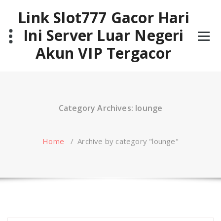
Skip
Link Slot777 Gacor Hari
to
content
Ini Server Luar Negeri
Akun VIP Tergacor
Category Archives: lounge
Home
/
Archive by category "lounge"