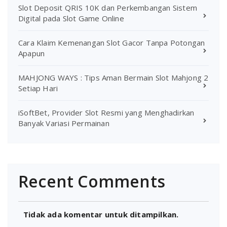
Slot Deposit QRIS 10K dan Perkembangan Sistem
Digital pada Slot Game Online
Cara Klaim Kemenangan Slot Gacor Tanpa Potongan
Apapun
MAHJONG WAYS : Tips Aman Bermain Slot Mahjong 2
Setiap Hari
iSoftBet, Provider Slot Resmi yang Menghadirkan
Banyak Variasi Permainan
Recent Comments
Tidak ada komentar untuk ditampilkan.