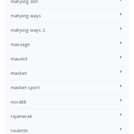
mahjong slot
mahjong ways
mahjong ways 2
massage
mauslot
maxbet
maxbet sport
nova88
rajamerak
roulette