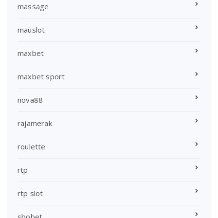
massage
mauslot
maxbet
maxbet sport
nova88
rajamerak
roulette
rtp
rtp slot
sbobet