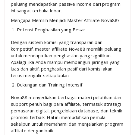
peluang mendapatkan passive income dari program
ini sangat terbuka lebar.
Mengapa Memilih Menjadi Master Affiliate Nova88?
Potensi Penghasilan yang Besar
Dengan sistem komisi yang transparan dan
kompetitif, master affiliate Nova88 memiliki peluang
untuk mendapatkan penghasilan yang signifikan.
Apalagi jika Anda mampu membangun jaringan yang
luas dan aktif, penghasilan pasif dari komisi akan
terus mengalir setiap bulan.
Dukungan dan Training Intensif
Nova88 menyediakan berbagai materi pelatihan dan
support penuh bagi para affiliate, termasuk strategi
pemasaran digital, pengelolaan database, dan teknik
promosi terbaik. Hal ini memudahkan pemula
sekalipun untuk memahami dan menjalankan program
affiliate dengan baik.