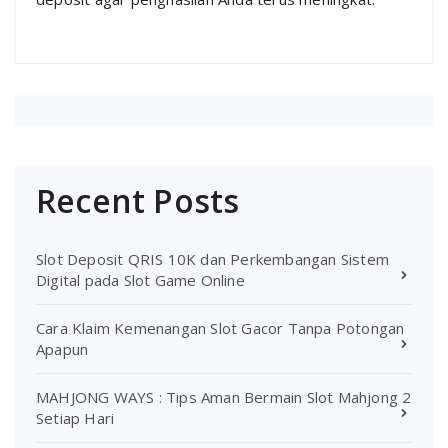
Recent Posts
Slot Deposit QRIS 10K dan Perkembangan Sistem
Digital pada Slot Game Online
Cara Klaim Kemenangan Slot Gacor Tanpa Potongan
Apapun
MAHJONG WAYS : Tips Aman Bermain Slot Mahjong 2
Setiap Hari