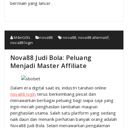
bermain yang lancar.
M4inG0ls
nova88
nova88
,
nova88 alternatif
,
nova88 login
Nova88 Judi Bola: Peluang
Menjadi Master Affiliate
Dalam era digital saat ini, industri taruhan online
nova88 login
terus berkembang pesat dan
menawarkan berbagai peluang bagi siapa saja yang
ingin meraih penghasilan tambahan maupun
penghasilan utama. Salah satu platform yang sedang
naik daun dan menarik perhatian banyak orang adalah
Nova88 Judi Bola. Selain menawarkan pengalaman