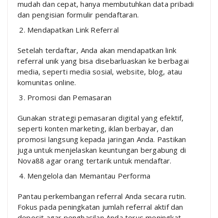
mudah dan cepat, hanya membutuhkan data pribadi
dan pengisian formulir pendaftaran.
Mendapatkan Link Referral
Setelah terdaftar, Anda akan mendapatkan link
referral unik yang bisa disebarluaskan ke berbagai
media, seperti media sosial, website, blog, atau
komunitas online.
Promosi dan Pemasaran
Gunakan strategi pemasaran digital yang efektif,
seperti konten marketing, iklan berbayar, dan
promosi langsung kepada jaringan Anda. Pastikan
juga untuk menjelaskan keuntungan bergabung di
Nova88 agar orang tertarik untuk mendaftar.
Mengelola dan Memantau Performa
Pantau perkembangan referral Anda secara rutin.
Fokus pada peningkatan jumlah referral aktif dan
deposit agar penghasilan Anda terus meningkat.