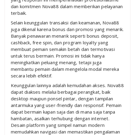
dan komitmen Nova88 dalam memberikan pelayanan
terbaik.
Selain keunggulan transaksi dan keamanan, Nova88
juga dikenal karena bonus dan promosi yang menarik.
Banyak penawaran menarik seperti bonus deposit,
cashback, free spin, dan program loyalty yang
membuat pemain semakin betah dan termotivasi
untuk terus bermain. Promosi ini tidak hanya
meningkatkan peluang menang, tetapi juga
membantu pemain dalam mengelola modal mereka
secara lebih efektif.
Keunggulan lainnya adalah kemudahan akses. Nova88
dapat diakses melalui berbagai perangkat, baik
desktop maupun ponsel pintar, dengan tampilan
antarmuka yang user-friendly dan responsif. Pemain
dapat bermain kapan saja dan di mana saja tanpa
hambatan, asalkan terhubung dengan internet.
Desain platform yang simpel namun modern
memudahkan navigasi dan memastikan pengalaman