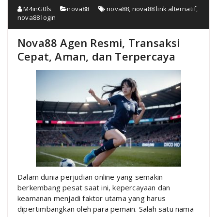
M4inG0ls
nova88
nova88
,
nova88 link alternatif
,
nova88 login
Nova88 Agen Resmi, Transaksi
Cepat, Aman, dan Terpercaya
Dalam dunia perjudian online yang semakin
berkembang pesat saat ini, kepercayaan dan
keamanan menjadi faktor utama yang harus
dipertimbangkan oleh para pemain. Salah satu nama