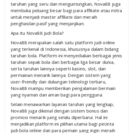
taruhan yang seru dan menguntungkan, Nova88 juga
membuka peluang besar bagi para affiliate atau mitra
untuk menjadi master affiliate dan meraih
penghasilan pasif yang menjanjikan.
Apa itu Nova88 Judi Bola?
Nova88 merupakan salah satu platform judi online
yang terkenal di Indonesia, khususnya dalam bidang
taruhan bola. Platform ini menyediakan berbagai jenis
taruhan sepak bola dari berbagai liga besar dunia,
serta taruhan lainnya seperti kasino, slot, dan
permainan menarik lainnya. Dengan sistem yang
user-friendly dan dukungan teknologi terbaru,
Nova88 mampu memberikan pengalaman bermain
yang nyaman dan aman bagi para pengguna.
Selain menawarkan layanan taruhan yang lengkap,
Nova88 juga dikenal dengan sistem bonus dan
promosi menarik yang selalu diperbarui. Hal ini
menjadikan platform ini pilihan utama bagi pecinta
judi bola online dan para pemain yang ingin meraih