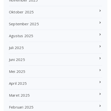
November 2025
Oktober 2025
September 2025
Agustus 2025
Juli 2025
Juni 2025
Mei 2025
April 2025
Maret 2025
Februari 2025