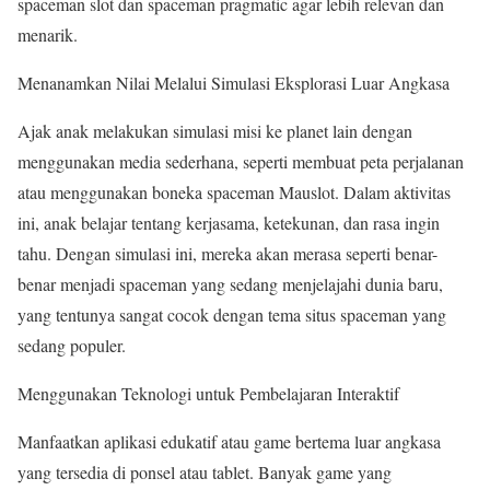
spaceman slot dan spaceman pragmatic agar lebih relevan dan
menarik.
Menanamkan Nilai Melalui Simulasi Eksplorasi Luar Angkasa
Ajak anak melakukan simulasi misi ke planet lain dengan
menggunakan media sederhana, seperti membuat peta perjalanan
atau menggunakan boneka spaceman Mauslot. Dalam aktivitas
ini, anak belajar tentang kerjasama, ketekunan, dan rasa ingin
tahu. Dengan simulasi ini, mereka akan merasa seperti benar-
benar menjadi spaceman yang sedang menjelajahi dunia baru,
yang tentunya sangat cocok dengan tema situs spaceman yang
sedang populer.
Menggunakan Teknologi untuk Pembelajaran Interaktif
Manfaatkan aplikasi edukatif atau game bertema luar angkasa
yang tersedia di ponsel atau tablet. Banyak game yang