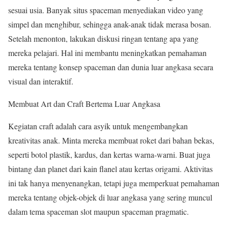
sesuai usia. Banyak situs spaceman menyediakan video yang
simpel dan menghibur, sehingga anak-anak tidak merasa bosan.
Setelah menonton, lakukan diskusi ringan tentang apa yang
mereka pelajari. Hal ini membantu meningkatkan pemahaman
mereka tentang konsep spaceman dan dunia luar angkasa secara
visual dan interaktif.
Membuat Art dan Craft Bertema Luar Angkasa
Kegiatan craft adalah cara asyik untuk mengembangkan
kreativitas anak. Minta mereka membuat roket dari bahan bekas,
seperti botol plastik, kardus, dan kertas warna-warni. Buat juga
bintang dan planet dari kain flanel atau kertas origami. Aktivitas
ini tak hanya menyenangkan, tetapi juga memperkuat pemahaman
mereka tentang objek-objek di luar angkasa yang sering muncul
dalam tema spaceman slot maupun spaceman pragmatic.