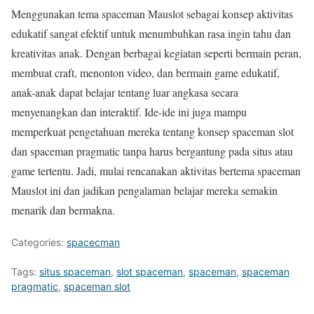
Menggunakan tema spaceman Mauslot sebagai konsep aktivitas
edukatif sangat efektif untuk menumbuhkan rasa ingin tahu dan
kreativitas anak. Dengan berbagai kegiatan seperti bermain peran,
membuat craft, menonton video, dan bermain game edukatif,
anak-anak dapat belajar tentang luar angkasa secara
menyenangkan dan interaktif. Ide-ide ini juga mampu
memperkuat pengetahuan mereka tentang konsep spaceman slot
dan spaceman pragmatic tanpa harus bergantung pada situs atau
game tertentu. Jadi, mulai rencanakan aktivitas bertema spaceman
Mauslot ini dan jadikan pengalaman belajar mereka semakin
menarik dan bermakna.
Categories:
spacecman
Tags:
situs spaceman
,
slot spaceman
,
spaceman
,
spaceman
pragmatic
,
spaceman slot