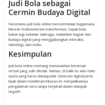
Judi Bola sebagai
Cermin Budaya Digital
Fenomena judi bola online mencerminkan bagaimana
hiburan tradisional bertransformasi. Sepak bola
bukan lagi sekadar olahraga, melainkan bagian dari
budaya digital yang menggabungkan interaksi,
teknologi, dan risiko.
Kesimpulan
Judi bola online memang menawarkan keseruan
virtual yang sulit ditolak. Namun, di balik itu ada risiko
nyata yang harus diwaspadai. Generasi digital perlu
bijak dalam menikmati hiburan ini: menjadikannya
pengalaman seru tanpa terjebak dalam dampak
negatif.