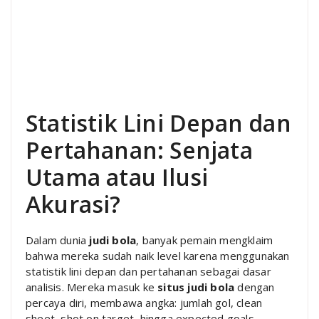
Statistik Lini Depan dan
Pertahanan: Senjata
Utama atau Ilusi
Akurasi?
Dalam dunia
judi bola
, banyak pemain mengklaim
bahwa mereka sudah naik level karena menggunakan
statistik lini depan dan pertahanan sebagai dasar
analisis. Mereka masuk ke
situs judi bola
dengan
percaya diri, membawa angka: jumlah gol, clean
sheet, shot on target, hingga expected goals