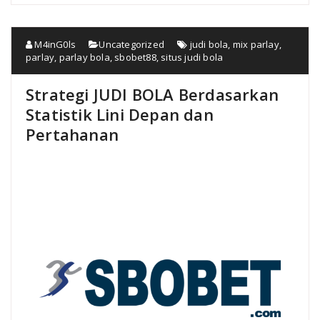
M4inG0ls
Uncategorized
judi bola
,
mix parlay
,
parlay
,
parlay bola
,
sbobet88
,
situs judi bola
Strategi JUDI BOLA Berdasarkan
Statistik Lini Depan dan
Pertahanan