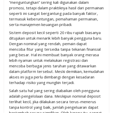
“menguntungkan” sering kali digunakan dalam
promosi, tetapi dalam praktiknya hasil dari permainan
seperti ini sangat bergantung pada banyak faktor,
termasuk keberuntungan, pemahaman permainan,
serta manajemen keuangan pribadi.
Sistem deposit kecil seperti 20 ribu rupiah biasanya
ditujukan untuk menarik lebih banyak pengguna baru.
Dengan nominal yang rendah, pemain dapat
mencoba fitur yang tersedia tanpa tekanan finansial
yang besar. Hal ini membuat banyak orang merasa
lebih nyaman untuk melakukan registrasi dan
mencoba berbagai jenis taruhan yang ditawarkan
dalam platform tersebut. Meski demikian, kemudahan
akses ini juga perlu diimbangi dengan kesadaran
terhadap risiko yang mungkin terjadi.
Salah satu hal yang sering diabaikan oleh pengguna
adalah pengelolaan dana. Meskipun nominal deposit
terlihat kecil, jika dilakukan secara terus-menerus
tanpa kontrol yang baik, jumlah pengeluaran dapat
bertambah secara signifikan. Oleh karena itu, sangat