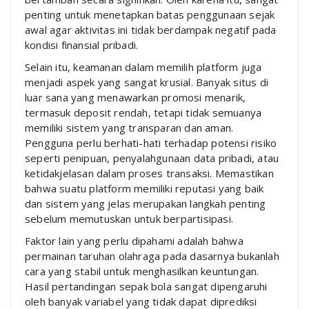
penting untuk menetapkan batas penggunaan sejak
awal agar aktivitas ini tidak berdampak negatif pada
kondisi finansial pribadi.
Selain itu, keamanan dalam memilih platform juga
menjadi aspek yang sangat krusial. Banyak situs di
luar sana yang menawarkan promosi menarik,
termasuk deposit rendah, tetapi tidak semuanya
memiliki sistem yang transparan dan aman.
Pengguna perlu berhati-hati terhadap potensi risiko
seperti penipuan, penyalahgunaan data pribadi, atau
ketidakjelasan dalam proses transaksi. Memastikan
bahwa suatu platform memiliki reputasi yang baik
dan sistem yang jelas merupakan langkah penting
sebelum memutuskan untuk berpartisipasi.
Faktor lain yang perlu dipahami adalah bahwa
permainan taruhan olahraga pada dasarnya bukanlah
cara yang stabil untuk menghasilkan keuntungan.
Hasil pertandingan sepak bola sangat dipengaruhi
oleh banyak variabel yang tidak dapat diprediksi