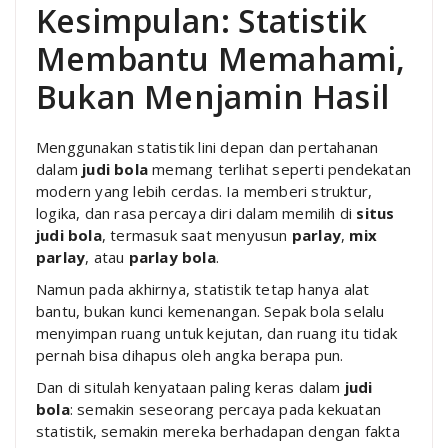
Kesimpulan: Statistik
Membantu Memahami,
Bukan Menjamin Hasil
Menggunakan statistik lini depan dan pertahanan
dalam
judi bola
memang terlihat seperti pendekatan
modern yang lebih cerdas. Ia memberi struktur,
logika, dan rasa percaya diri dalam memilih di
situs
judi bola
, termasuk saat menyusun
parlay
,
mix
parlay
, atau
parlay bola
.
Namun pada akhirnya, statistik tetap hanya alat
bantu, bukan kunci kemenangan. Sepak bola selalu
menyimpan ruang untuk kejutan, dan ruang itu tidak
pernah bisa dihapus oleh angka berapa pun.
Dan di situlah kenyataan paling keras dalam
judi
bola
: semakin seseorang percaya pada kekuatan
statistik, semakin mereka berhadapan dengan fakta