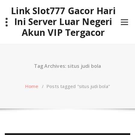
Skip
Link Slot777 Gacor Hari
to
content
Ini Server Luar Negeri
Akun VIP Tergacor
Tag Archives: situs judi bola
Home
/
Posts tagged "situs judi bola"