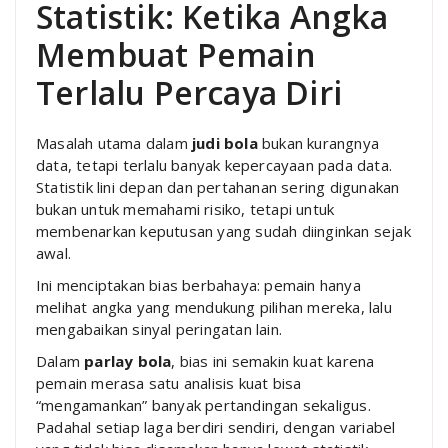
Statistik: Ketika Angka
Membuat Pemain
Terlalu Percaya Diri
Masalah utama dalam
judi bola
bukan kurangnya
data, tetapi terlalu banyak kepercayaan pada data.
Statistik lini depan dan pertahanan sering digunakan
bukan untuk memahami risiko, tetapi untuk
membenarkan keputusan yang sudah diinginkan sejak
awal.
Ini menciptakan bias berbahaya: pemain hanya
melihat angka yang mendukung pilihan mereka, lalu
mengabaikan sinyal peringatan lain.
Dalam
parlay bola
, bias ini semakin kuat karena
pemain merasa satu analisis kuat bisa
“mengamankan” banyak pertandingan sekaligus.
Padahal setiap laga berdiri sendiri, dengan variabel