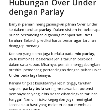
Hubungan Over Under
dengan Parlay
Banyak pemain menggabungkan pilihan Over Under
ke dalam taruhan
parlay
. Dalam sistem ini, beberapa
pilihan pertandingan digabung menjadi satu tiket
taruhan. Seluruh prediksi harus benar agar taruhan
dianggap menang.
Konsep yang sama juga berlaku pada
mix parlay
,
yaitu kombinasi beberapa jenis taruhan berbeda
dalam satu kupon. Misalnya, pemain menggabungkan
prediksi pemenang pertandingan dengan pilihan Over
Under pada laga lainnya.
Karena tingkat kesulitannya lebih tinggi, taruhan
seperti
parlay bola
sering menawarkan potensi
pembayaran yang lebih besar dibandingkan taruhan
tunggal. Namun, risiko kegagalan juga meningkat
karena satu hasil yang meleset dapat membuat
seluruh tiket kalah.