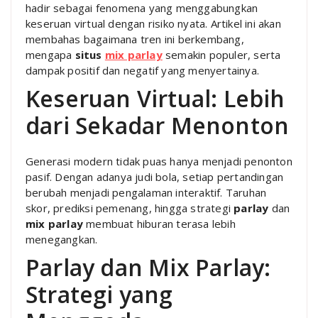
hadir sebagai fenomena yang menggabungkan
keseruan virtual dengan risiko nyata. Artikel ini akan
membahas bagaimana tren ini berkembang,
mengapa
situs
mix parlay
semakin populer, serta
dampak positif dan negatif yang menyertainya.
Keseruan Virtual: Lebih
dari Sekadar Menonton
Generasi modern tidak puas hanya menjadi penonton
pasif. Dengan adanya judi bola, setiap pertandingan
berubah menjadi pengalaman interaktif. Taruhan
skor, prediksi pemenang, hingga strategi
parlay
dan
mix parlay
membuat hiburan terasa lebih
menegangkan.
Parlay dan Mix Parlay:
Strategi yang