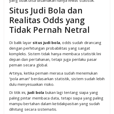
yang tidak bisa disamakan hanya lewat statistik.
Situs Judi Bola dan
Realitas Odds yang
Tidak Pernah Netral
Di balik layar
situs judi bola
, odds sudah dirancang
dengan perhitungan probabilitas yang sangat
kompleks. Sistem tidak hanya membaca statistik lini
depan dan pertahanan, tetapi juga perilaku pasar
pemain secara global.
Artinya, ketika pemain merasa sudah menemukan
“pola aman” berdasarkan statistik, sistem sudah lebih
dulu menyesuaikan risiko.
Di titik ini,
judi bola
bukan lagi tentang siapa yang
paling pintar membaca data, tetapi siapa yang paling
mampu bertahan dalam ketidakpastian yang sudah
dihitung secara sistematis.