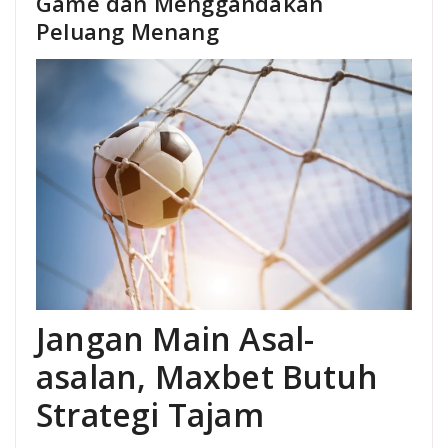
Game dan Menggandakan
Peluang Menang
Jangan Main Asal-
asalan, Maxbet Butuh
Strategi Tajam