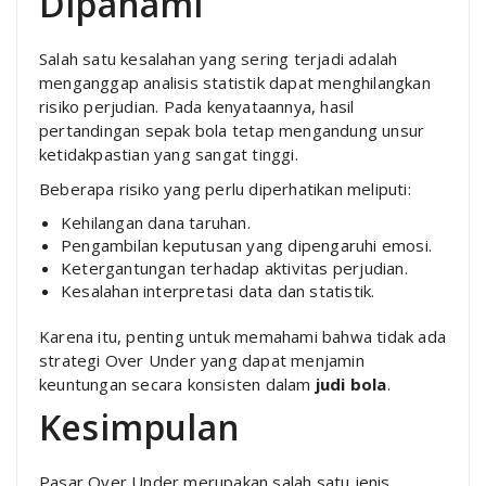
Dipahami
Salah satu kesalahan yang sering terjadi adalah
menganggap analisis statistik dapat menghilangkan
risiko perjudian. Pada kenyataannya, hasil
pertandingan sepak bola tetap mengandung unsur
ketidakpastian yang sangat tinggi.
Beberapa risiko yang perlu diperhatikan meliputi:
Kehilangan dana taruhan.
Pengambilan keputusan yang dipengaruhi emosi.
Ketergantungan terhadap aktivitas perjudian.
Kesalahan interpretasi data dan statistik.
Karena itu, penting untuk memahami bahwa tidak ada
strategi Over Under yang dapat menjamin
keuntungan secara konsisten dalam
judi bola
.
Kesimpulan
Pasar Over Under merupakan salah satu jenis