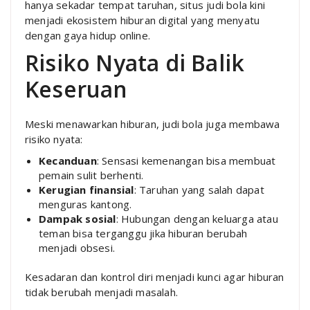
hanya sekadar tempat taruhan, situs judi bola kini
menjadi ekosistem hiburan digital yang menyatu
dengan gaya hidup online.
Risiko Nyata di Balik
Keseruan
Meski menawarkan hiburan, judi bola juga membawa
risiko nyata:
Kecanduan
: Sensasi kemenangan bisa membuat
pemain sulit berhenti.
Kerugian finansial
: Taruhan yang salah dapat
menguras kantong.
Dampak sosial
: Hubungan dengan keluarga atau
teman bisa terganggu jika hiburan berubah
menjadi obsesi.
Kesadaran dan kontrol diri menjadi kunci agar hiburan
tidak berubah menjadi masalah.