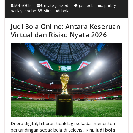
M4inG0ls
Uncategorized
judi bola
,
mix parlay
,
parlay
,
sbobet88
,
situs judi bola
Judi Bola Online: Antara Keseruan
Virtual dan Risiko Nyata 2026
Di era digital, hiburan tidak lagi sekadar menonton
pertandingan sepak bola di televisi. Kini,
judi bola