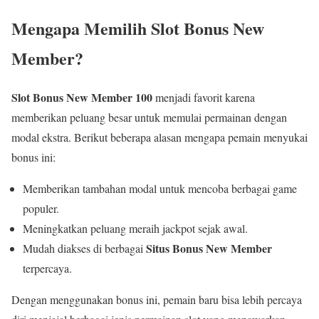
Mengapa Memilih Slot Bonus New
Member?
Slot Bonus New Member 100
menjadi favorit karena
memberikan peluang besar untuk memulai permainan dengan
modal ekstra. Berikut beberapa alasan mengapa pemain menyukai
bonus ini:
Memberikan tambahan modal untuk mencoba berbagai game
populer.
Meningkatkan peluang meraih jackpot sejak awal.
Situs Bonus New Member
Mudah diakses di berbagai
terpercaya.
Dengan menggunakan bonus ini, pemain baru bisa lebih percaya