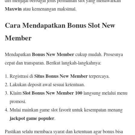
diri menjajal berbagai jenis permainan slot yang menawarkan
Maxwin
atau kemenangan maksimal.
Cara Mendapatkan Bonus Slot New
Member
Bonus New Member
Mendapatkan
cukup mudah. Prosesnya
cepat dan transparan. Berikut langkah-langkahnya:
Situs Bonus New Member
Registrasi di
terpercaya.
Lakukan deposit awal sesuai ketentuan.
Slot Bonus New Member 100
Klaim
langsung melalui menu
promosi.
Mulai mainkan game slot favorit untuk kesempatan menang
jackpot game populer
.
Pastikan selalu membaca syarat dan ketentuan agar bonus bisa