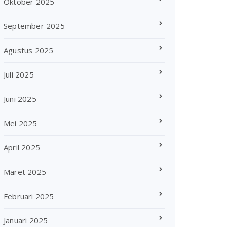
Oktober 2025
September 2025
Agustus 2025
Juli 2025
Juni 2025
Mei 2025
April 2025
Maret 2025
Februari 2025
Januari 2025