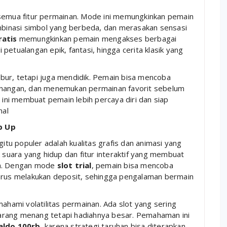
 semua fitur permainan. Mode ini memungkinkan pemain
inasi simbol yang berbeda, dan merasakan sensasi
ratis
memungkinkan pemain mengakses berbagai
ri petualangan epik, fantasi, hingga cerita klasik yang
hibur, tetapi juga mendidik. Pemain bisa mencoba
menangan, dan menemukan permainan favorit sebelum
ni membuat pemain lebih percaya diri dan siap
mal
p Up
itu populer adalah kualitas grafis dan animasi yang
uara yang hidup dan fitur interaktif yang membuat
ta. Dengan mode
slot trial
, pemain bisa mencoba
harus melakukan deposit, sehingga pengalaman bermain
ami volatilitas permainan. Ada slot yang sering
arang menang tetapi hadiahnya besar. Pemahaman ini
saldo 100rb
, karena strategi taruhan bisa diterapkan