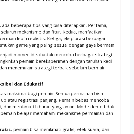
 ada beberapa tips yang bisa diterapkan. Pertama,
 seluruh mekanisme dan fitur. Kedua, manfaatkan
main lebih realistis. Ketiga, eksplorasi berbagai
mukan game yang paling sesuai dengan gaya bermain
 menjadi momen ideal untuk mencoba berbagai strategi
kinkan pemain bereksperimen dengan taruhan kecil
 dan menemukan strategi terbaik sebelum bermain
ksibel dan Edukatif
itas maksimal bagi pemain. Semua permainan bisa
p up atau registrasi panjang. Pemain bebas mencoba
gi, dan menikmati hiburan yang aman. Mode demo tidak
na pemain belajar memahami mekanisme permainan dan
ratis
, pemain bisa menikmati grafis, efek suara, dan