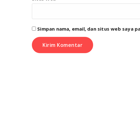
Simpan nama, email, dan situs web saya p