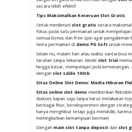
secara lebih efektif
Tips Maksimalkan Keseruan Slot Gratis
Untuk menikmati
slot gratis
secara maksimal,
fokus pada satu permainan untuk mempelajari
semua bonus dan free spin agar pengalaman ber
tema permainan di
demo PG Soft
untuk mene
Selain itu, malam hari atau waktu santai bisa
taruhan tanpa tekanan. Mode
slot trial
memung
hingga besar, mempelajari pola kemenangan,
dengan
slot saldo 100rb
Situs Online Slot Demo: Media Hiburan Fle
Situs online slot demo
memberikan fleksibil
diakses kapan saja tanpa harus melakukan to
berbagai fitur, bereksperimen dengan strate
hanya menghibur tetapi juga mendidik, kare
meningkatkan kemampuan bermain
Dengan
main slot tanpa deposit
dan
slot g