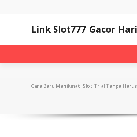
Skip
to
content
Link Slot777 Gacor Har
Cara Baru Menikmati Slot Trial Tanpa Haru