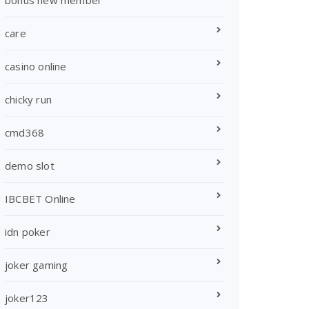
bonus new member
care
casino online
chicky run
cmd368
demo slot
IBCBET Online
idn poker
joker gaming
joker123