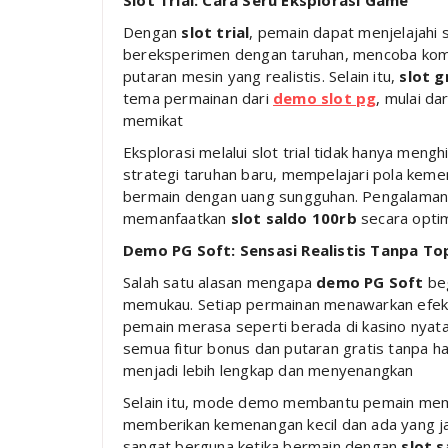
Slot Trial: Cara Seru Eksplorasi Game
Dengan
slot trial
, pemain dapat menjelajahi
bereksperimen dengan taruhan, mencoba komb
putaran mesin yang realistis. Selain itu,
slot g
tema permainan dari
demo slot pg
, mulai da
memikat
Eksplorasi melalui slot trial tidak hanya meng
strategi taruhan baru, mempelajari pola ke
bermain dengan uang sungguhan. Pengalaman i
memanfaatkan
slot saldo 100rb
secara opti
Demo PG Soft: Sensasi Realistis Tanpa To
Salah satu alasan mengapa
demo PG Soft
beg
memukau. Setiap permainan menawarkan efek s
pemain merasa seperti berada di kasino nya
semua fitur bonus dan putaran gratis tanpa 
menjadi lebih lengkap dan menyenangkan
Selain itu, mode demo membantu pemain memah
memberikan kemenangan kecil dan ada yang j
sangat berguna ketika bermain dengan
slot 