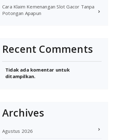
Cara Klaim Kemenangan Slot Gacor Tanpa
Potongan Apapun
Recent Comments
Tidak ada komentar untuk
ditampilkan.
Archives
Agustus 2026