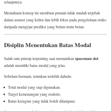
selanjutnya.
Memahami konsep ini membuat pemain tidak mudah terjebak
dalam asumsi yang keliru dan lebih fokus pada pengelolaan risiko
daripada mengejar prediksi yang belum tentu benar.
Disiplin Menentukan Batas Modal
spaceman slot
Salah satu prinsip terpenting saat memainkan
adalah memiliki batas modal yang jelas.
Sebelum bermain, tentukan terlebih dahulu:
Total modal yang siap digunakan.
Target kemenangan yang realistis.
Batas kerugian yang tidak boleh dilampaui.