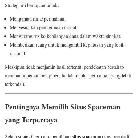
Strategi ini bertujuan untuk:
Mengamati ritme permainan.
Menyesuaikan penggunaan modal.
Mengurangi risiko kehilangan dana dalam waktu singkat.
Memberikan ruang untuk mengambil keputusan yang lebih
rasional.
Meskipun tidak menjamin hasil tertentu, pendekatan bertahap
membantu pemain tetap berada dalam jalur permainan yang lebih
terkendali.
Pentingnya Memilih Situs Spaceman
yang Terpercaya
situs spaceman
Selain strategi bermain, pemilihan
juga menjadi