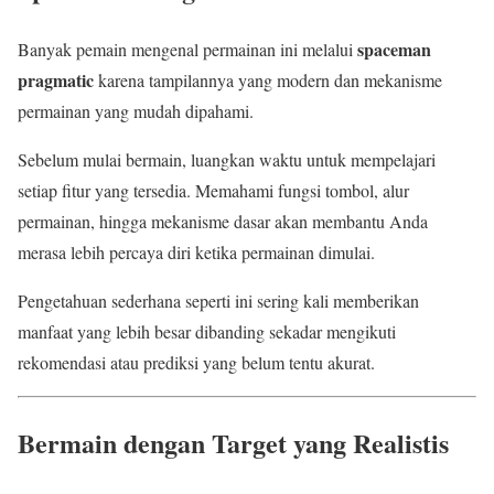
spaceman
Banyak pemain mengenal permainan ini melalui
pragmatic
karena tampilannya yang modern dan mekanisme
permainan yang mudah dipahami.
Sebelum mulai bermain, luangkan waktu untuk mempelajari
setiap fitur yang tersedia. Memahami fungsi tombol, alur
permainan, hingga mekanisme dasar akan membantu Anda
merasa lebih percaya diri ketika permainan dimulai.
Pengetahuan sederhana seperti ini sering kali memberikan
manfaat yang lebih besar dibanding sekadar mengikuti
rekomendasi atau prediksi yang belum tentu akurat.
Bermain dengan Target yang Realistis