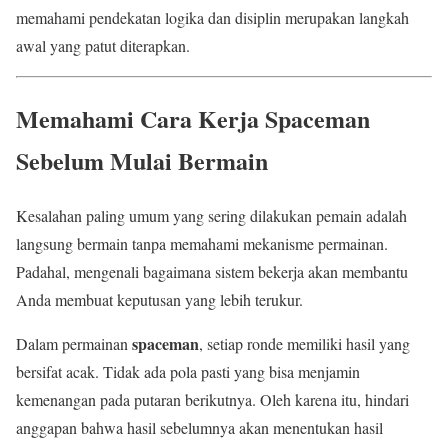
memahami pendekatan logika dan disiplin merupakan langkah
awal yang patut diterapkan.
Memahami Cara Kerja Spaceman
Sebelum Mulai Bermain
Kesalahan paling umum yang sering dilakukan pemain adalah
langsung bermain tanpa memahami mekanisme permainan.
Padahal, mengenali bagaimana sistem bekerja akan membantu
Anda membuat keputusan yang lebih terukur.
spaceman
Dalam permainan
, setiap ronde memiliki hasil yang
bersifat acak. Tidak ada pola pasti yang bisa menjamin
kemenangan pada putaran berikutnya. Oleh karena itu, hindari
anggapan bahwa hasil sebelumnya akan menentukan hasil