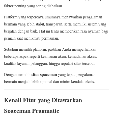
faktor penting yang sering diabaikan.
Platform yang terpercaya umumnya menawarkan pengalaman
bermain yang lebih stabil, transparan, serta memiliki sistem yang
berjalan dengan baik. Hal ini tentu memberikan rasa nyaman bagi
pemain saat menikmati permainan.
Sebelum memilih platform, pastikan Anda memperhatikan
beberapa aspek seperti keamanan akun, kemudahan akses,
kualitas layanan pelanggan, hingga reputasi situs tersebut.
situs spaceman
Dengan memilih
yang tepat, pengalaman
bermain menjadi lebih optimal dan minim kendala teknis.
Kenali Fitur yang Ditawarkan
Spaceman Pragmatic