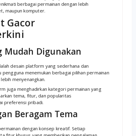
nikmati berbagai permainan dengan lebih
let, maupun komputer.
ot Gacor
rkini
ng Mudah Digunakan
adalah desain platform yang sederhana dan
u pengguna menemukan berbagai pilihan permainan
a lebih menyenangkan.
form juga menghadirkan kategori permainan yang
kan tema, fitur, dan popularitas
preferensi pribadi.
ngan Beragam Tema
permainan dengan konsep kreatif. Setiap
serta fitur khusus yang memberikan pengalaman