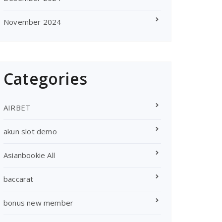
November 2024
Categories
AIRBET
akun slot demo
Asianbookie All
baccarat
bonus new member