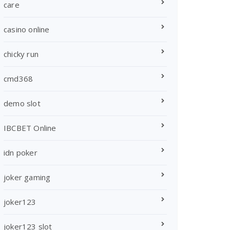
care
casino online
chicky run
cmd368
demo slot
IBCBET Online
idn poker
joker gaming
joker123
joker123 slot