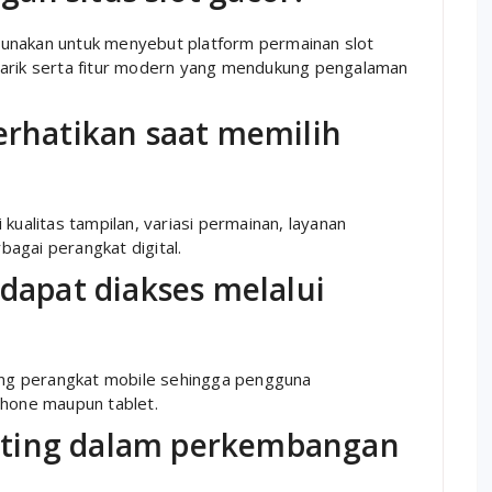
digunakan untuk menyebut platform permainan slot
narik serta fitur modern yang mendukung pengalaman
perhatikan saat memilih
kualitas tampilan, variasi permainan, layanan
agai perangkat digital.
 dapat diakses melalui
kung perangkat mobile sehingga pengguna
phone maupun tablet.
nting dalam perkembangan