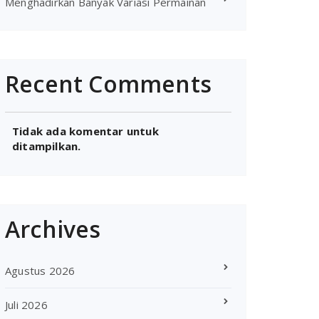
Menghadirkan Banyak Variasi Permainan
Recent Comments
Tidak ada komentar untuk
ditampilkan.
Archives
Agustus 2026
Juli 2026