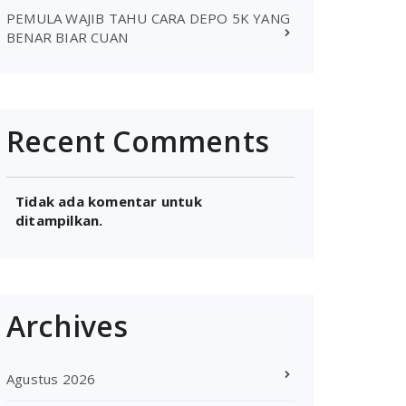
PEMULA WAJIB TAHU CARA DEPO 5K YANG
BENAR BIAR CUAN
Recent Comments
Tidak ada komentar untuk
ditampilkan.
Archives
Agustus 2026