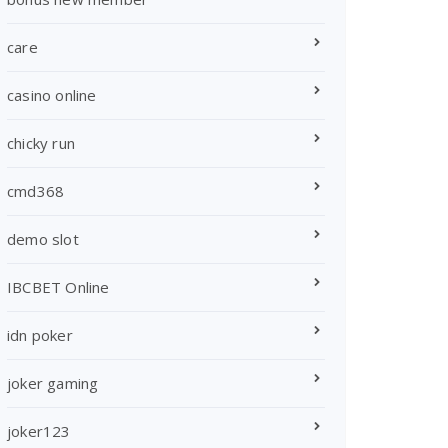
care
casino online
chicky run
cmd368
demo slot
IBCBET Online
idn poker
joker gaming
joker123