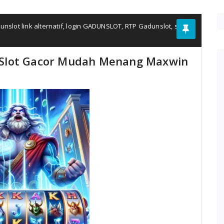
unslot link alternatif
,
login GADUNSLOT
,
RTP Gadunslot
,
situs
us Slot Gacor Mudah Menang Maxwin