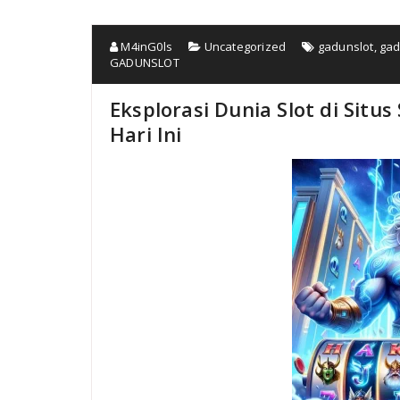
M4inG0ls
Uncategorized
gadunslot
,
gad
GADUNSLOT
Eksplorasi Dunia Slot di Sit
Hari Ini