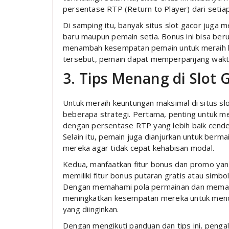
persentase RTP (Return to Player) dari seti
Di samping itu, banyak situs slot gacor jug
baru maupun pemain setia. Bonus ini bisa beru
menambah kesempatan pemain untuk meraih
tersebut, pemain dapat memperpanjang wakt
3. Tips Menang di Slot 
Untuk meraih keuntungan maksimal di situs sl
beberapa strategi. Pertama, penting untuk me
dengan persentase RTP yang lebih baik cend
Selain itu, pemain juga dianjurkan untuk ber
mereka agar tidak cepat kehabisan modal.
Kedua, manfaatkan fitur bonus dan promo yang
memiliki fitur bonus putaran gratis atau simb
Dengan memahami pola permainan dan memanfa
meningkatkan kesempatan mereka untuk men
yang diinginkan.
Dengan mengikuti panduan dan tips ini, pengal