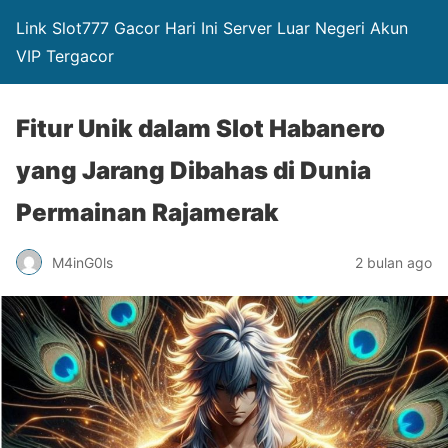
Link Slot777 Gacor Hari Ini Server Luar Negeri Akun
VIP Tergacor
Fitur Unik dalam Slot Habanero
yang Jarang Dibahas di Dunia
Permainan Rajamerak
M4inG0ls
2 bulan ago