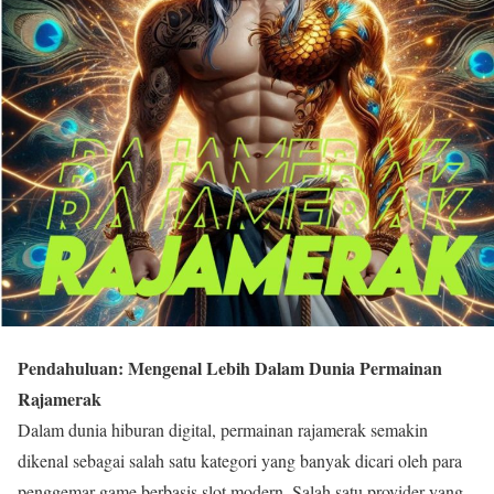
Pendahuluan: Mengenal Lebih Dalam Dunia Permainan
Rajamerak
Dalam dunia hiburan digital, permainan rajamerak semakin
dikenal sebagai salah satu kategori yang banyak dicari oleh para
penggemar game berbasis slot modern. Salah satu provider yang