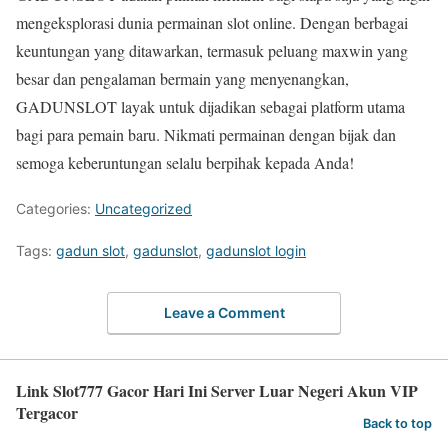
mengeksplorasi dunia permainan slot online. Dengan berbagai
keuntungan yang ditawarkan, termasuk peluang maxwin yang
besar dan pengalaman bermain yang menyenangkan,
GADUNSLOT layak untuk dijadikan sebagai platform utama
bagi para pemain baru. Nikmati permainan dengan bijak dan
semoga keberuntungan selalu berpihak kepada Anda!
Categories:
Uncategorized
Tags:
gadun slot
,
gadunslot
,
gadunslot login
Leave a Comment
Link Slot777 Gacor Hari Ini Server Luar Negeri Akun VIP
Tergacor
Back to top