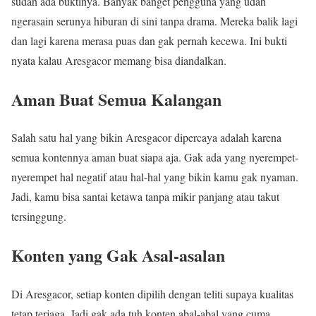
sudah ada buktinya. Banyak banget pengguna yang udah
ngerasain serunya hiburan di sini tanpa drama. Mereka balik lagi
dan lagi karena merasa puas dan gak pernah kecewa. Ini bukti
nyata kalau Aresgacor memang bisa diandalkan.
Aman Buat Semua Kalangan
Salah satu hal yang bikin Aresgacor dipercaya adalah karena
semua kontennya aman buat siapa aja. Gak ada yang nyerempet-
nyerempet hal negatif atau hal-hal yang bikin kamu gak nyaman.
Jadi, kamu bisa santai ketawa tanpa mikir panjang atau takut
tersinggung.
Konten yang Gak Asal-asalan
Di Aresgacor, setiap konten dipilih dengan teliti supaya kualitas
tetap terjaga. Jadi gak ada tuh konten abal-abal yang cuma