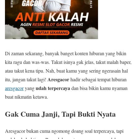
Di zaman sekarang, banyak banget konten hiburan yang bikin
kita ragu dan was-was. Takut isinya gak jelas, takut malah baper,
atau takut kena tipu. Nah, buat kamu yang sering ngerasain hal
Aresgacor
itu, jangan takut lagi!
hadir sebagai tempat hiburan
udah terpercaya
aresgacor
yang
dan bisa bikin kamu nyaman
buat nikmatin ketawa.
Gak Cuma Janji, Tapi Bukti Nyata
Aresgacor bukan cuma ngomong doang soal terpercaya, tapi