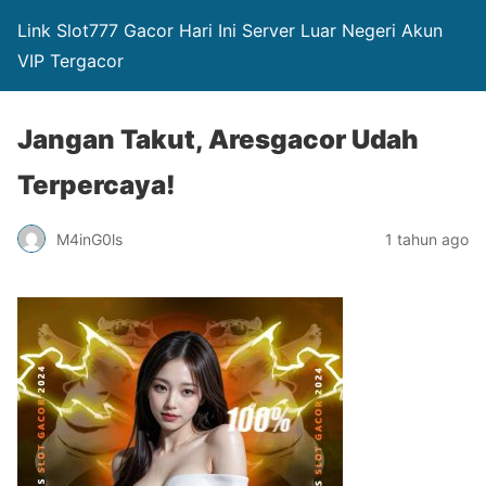
Link Slot777 Gacor Hari Ini Server Luar Negeri Akun
VIP Tergacor
Jangan Takut, Aresgacor Udah
Terpercaya!
M4inG0ls
1 tahun ago