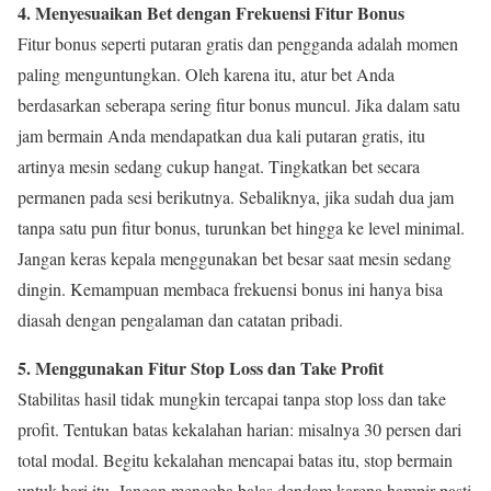
4. Menyesuaikan Bet dengan Frekuensi Fitur Bonus
Fitur bonus seperti putaran gratis dan pengganda adalah momen
paling menguntungkan. Oleh karena itu, atur bet Anda
berdasarkan seberapa sering fitur bonus muncul. Jika dalam satu
jam bermain Anda mendapatkan dua kali putaran gratis, itu
artinya mesin sedang cukup hangat. Tingkatkan bet secara
permanen pada sesi berikutnya. Sebaliknya, jika sudah dua jam
tanpa satu pun fitur bonus, turunkan bet hingga ke level minimal.
Jangan keras kepala menggunakan bet besar saat mesin sedang
dingin. Kemampuan membaca frekuensi bonus ini hanya bisa
diasah dengan pengalaman dan catatan pribadi.
5. Menggunakan Fitur Stop Loss dan Take Profit
Stabilitas hasil tidak mungkin tercapai tanpa stop loss dan take
profit. Tentukan batas kekalahan harian: misalnya 30 persen dari
total modal. Begitu kekalahan mencapai batas itu, stop bermain
untuk hari itu. Jangan mencoba balas dendam karena hampir pasti