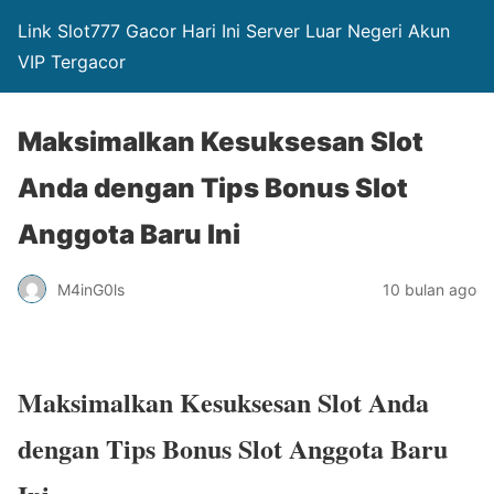
Link Slot777 Gacor Hari Ini Server Luar Negeri Akun
VIP Tergacor
Maksimalkan Kesuksesan Slot
Anda dengan Tips Bonus Slot
Anggota Baru Ini
M4inG0ls
10 bulan ago
Maksimalkan Kesuksesan Slot Anda
dengan Tips Bonus Slot Anggota Baru