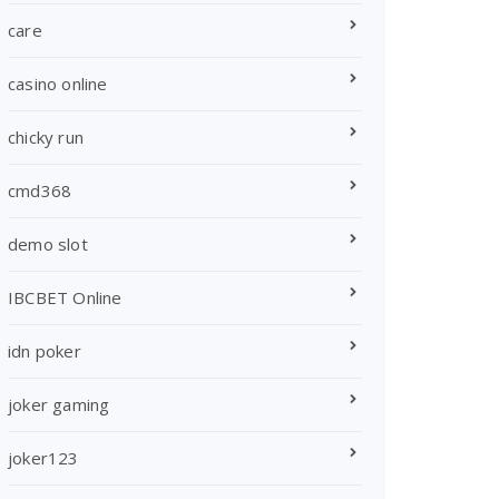
care
casino online
chicky run
cmd368
demo slot
IBCBET Online
idn poker
joker gaming
joker123