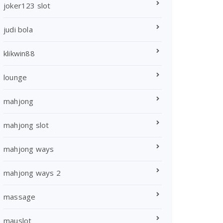
joker123 slot
judi bola
klikwin88
lounge
mahjong
mahjong slot
mahjong ways
mahjong ways 2
massage
mauslot