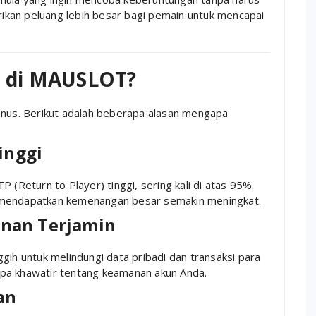
kan peluang lebih besar bagi pemain untuk mencapai
 di MAUSLOT?
us. Berikut adalah beberapa alasan mengapa
inggi
eturn to Player) tinggi, sering kali di atas 95%.
 mendapatkan kemenangan besar semakin meningkat.
nan Terjamin
gih untuk melindungi data pribadi dan transaksi para
pa khawatir tentang keamanan akun Anda.
an