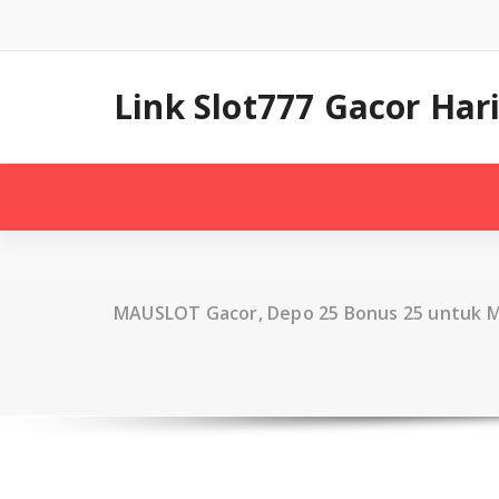
Skip
to
content
Link Slot777 Gacor Har
MAUSLOT Gacor, Depo 25 Bonus 25 untuk M