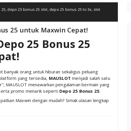
 25
,
depo 25 bonus 25 slot
,
depo 25 bonus 25 to 3x
,
slot
us 25 untuk Maxwin Cepat!
Depo 25 Bonus 25
pat!
orit banyak orang untuk hiburan sekaligus peluang
platform yang tersedia,
MAUSLOT
menjadi salah satu
gacor”, MAUSLOT menawarkan pengalaman bermain yang
serta promo menarik seperti
Depo 25 Bonus 25
.
apatkan Maxwin dengan mudah? Simak ulasan lengkap