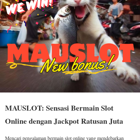
MAUSLOT: Sensasi Bermain Slot
Online dengan Jackpot Ratusan Juta
Mencari pengalaman bermain slot online yang mendebarkan