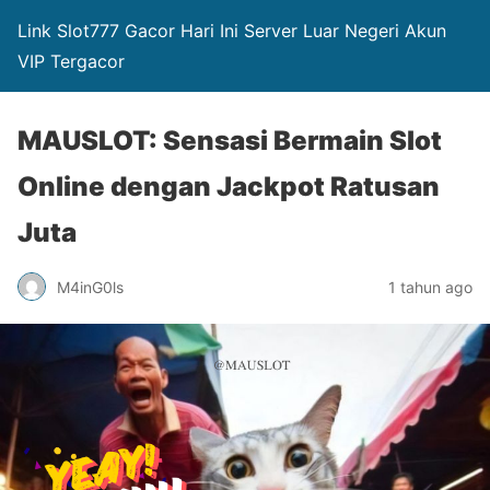
Link Slot777 Gacor Hari Ini Server Luar Negeri Akun
VIP Tergacor
MAUSLOT: Sensasi Bermain Slot
Online dengan Jackpot Ratusan
Juta
M4inG0ls
1 tahun ago