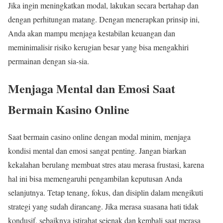
Jika ingin meningkatkan modal, lakukan secara bertahap dan
dengan perhitungan matang. Dengan menerapkan prinsip ini,
Anda akan mampu menjaga kestabilan keuangan dan
meminimalisir risiko kerugian besar yang bisa mengakhiri
permainan dengan sia-sia.
Menjaga Mental dan Emosi Saat
Bermain Kasino Online
Saat bermain casino online dengan modal minim, menjaga
kondisi mental dan emosi sangat penting. Jangan biarkan
kekalahan berulang membuat stres atau merasa frustasi, karena
hal ini bisa memengaruhi pengambilan keputusan Anda
selanjutnya. Tetap tenang, fokus, dan disiplin dalam mengikuti
strategi yang sudah dirancang. Jika merasa suasana hati tidak
kondusif, sebaiknya istirahat sejenak dan kembali saat merasa