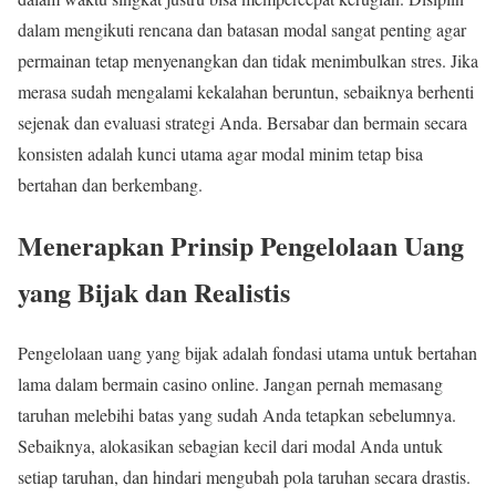
dalam mengikuti rencana dan batasan modal sangat penting agar
permainan tetap menyenangkan dan tidak menimbulkan stres. Jika
merasa sudah mengalami kekalahan beruntun, sebaiknya berhenti
sejenak dan evaluasi strategi Anda. Bersabar dan bermain secara
konsisten adalah kunci utama agar modal minim tetap bisa
bertahan dan berkembang.
Menerapkan Prinsip Pengelolaan Uang
yang Bijak dan Realistis
Pengelolaan uang yang bijak adalah fondasi utama untuk bertahan
lama dalam bermain casino online. Jangan pernah memasang
taruhan melebihi batas yang sudah Anda tetapkan sebelumnya.
Sebaiknya, alokasikan sebagian kecil dari modal Anda untuk
setiap taruhan, dan hindari mengubah pola taruhan secara drastis.