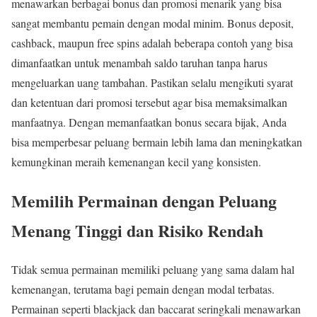
menawarkan berbagai bonus dan promosi menarik yang bisa
sangat membantu pemain dengan modal minim. Bonus deposit,
cashback, maupun free spins adalah beberapa contoh yang bisa
dimanfaatkan untuk menambah saldo taruhan tanpa harus
mengeluarkan uang tambahan. Pastikan selalu mengikuti syarat
dan ketentuan dari promosi tersebut agar bisa memaksimalkan
manfaatnya. Dengan memanfaatkan bonus secara bijak, Anda
bisa memperbesar peluang bermain lebih lama dan meningkatkan
kemungkinan meraih kemenangan kecil yang konsisten.
Memilih Permainan dengan Peluang
Menang Tinggi dan Risiko Rendah
Tidak semua permainan memiliki peluang yang sama dalam hal
kemenangan, terutama bagi pemain dengan modal terbatas.
Permainan seperti blackjack dan baccarat seringkali menawarkan