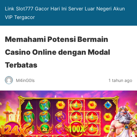
Link Slot777 Gacor Hari Ini Server Luar Negeri Akun
VIP Tergacor
Memahami Potensi Bermain
Casino Online dengan Modal
Terbatas
M4inG0ls
1 tahun ago