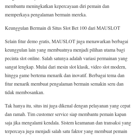
membantu meningkatkan kepercayaan diri pemain dan
memperkaya pengalaman bermain mereka.
Keunggulan Bermain di Situs Slot Bet 100 dari MAUSLOT
Selain fitur demo gratis, MAUSLOT juga menawarkan berbagai
keunggulan lain yang membuatnya menjadi pilihan utama bagi
pecinta slot online. Salah satunya adalah variasi permainan yang
sangat lengkap. Mulai dari mesin slot klasik, video slot modern,
hingga game bertema menarik dan inovatif. Berbagai tema dan
fitur menarik membuat pengalaman bermain semakin seru dan
tidak membosankan.
Tak hanya itu, situs ini juga dikenal dengan pelayanan yang cepat
dan ramah. Tim customer service siap membantu pemain kapan
saja jika mengalami kendala. Sistem keamanan dan transaksi yang
terpercaya juga menjadi salah satu faktor yang membuat pemain