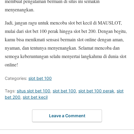
membuat pengalaman bermain di situs ini semakin
menyenangkan.
Jadi, jangan ragu untuk mencoba slot bet kecil di MAUSLOT,
mulai dari slot bet 100 perak hingga slot bet 200. Dengan begitu,
kamu bisa menikmati sensasi bermain slot online dengan aman,
nyaman, dan tentunya menyenangkan. Selamat mencoba dan
semoga keberuntungan selalu menyertai langkahmu di dunia slot
online!
Categories:
slot bet 100
Tags:
situs slot bet 100
,
slot bet 100
,
slot bet 100 perak
,
slot
bet 200
,
slot bet kecil
Leave a Comment