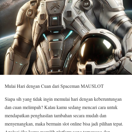
Mulai Hari dengan Cuan dari Spaceman MAUSLOT
Siapa sih yang tidak ingin memulai hari dengan keberuntungan
dan cuan melimpah? Kalau kamu sedang mencari cara untuk
mendapatkan penghasilan tambahan secara mudah dan
menyenangkan, maka bermain slot online bisa jadi pilihan tepat.
Apalagi jika kamu memilih platform yang terpercaya dan