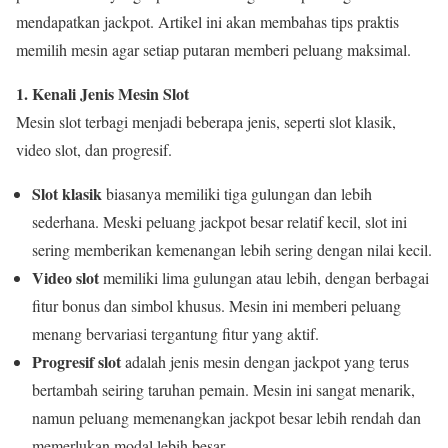
mendapatkan jackpot. Artikel ini akan membahas tips praktis
memilih mesin agar setiap putaran memberi peluang maksimal.
1. Kenali Jenis Mesin Slot
Mesin slot terbagi menjadi beberapa jenis, seperti slot klasik,
video slot, dan progresif.
Slot klasik
biasanya memiliki tiga gulungan dan lebih
sederhana. Meski peluang jackpot besar relatif kecil, slot ini
sering memberikan kemenangan lebih sering dengan nilai kecil.
Video slot
memiliki lima gulungan atau lebih, dengan berbagai
fitur bonus dan simbol khusus. Mesin ini memberi peluang
menang bervariasi tergantung fitur yang aktif.
Progresif slot
adalah jenis mesin dengan jackpot yang terus
bertambah seiring taruhan pemain. Mesin ini sangat menarik,
namun peluang memenangkan jackpot besar lebih rendah dan
memerlukan modal lebih besar.