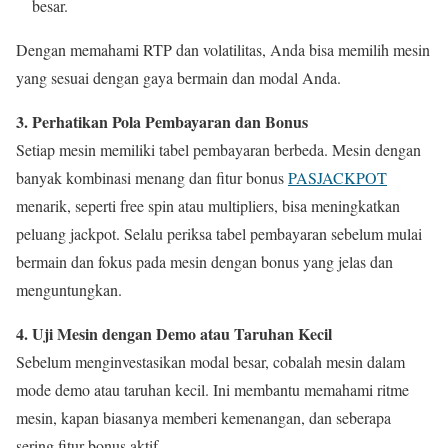
besar.
Dengan memahami RTP dan volatilitas, Anda bisa memilih mesin
yang sesuai dengan gaya bermain dan modal Anda.
3. Perhatikan Pola Pembayaran dan Bonus
Setiap mesin memiliki tabel pembayaran berbeda. Mesin dengan
banyak kombinasi menang dan fitur bonus
PASJACKPOT
menarik, seperti free spin atau multipliers, bisa meningkatkan
peluang jackpot. Selalu periksa tabel pembayaran sebelum mulai
bermain dan fokus pada mesin dengan bonus yang jelas dan
menguntungkan.
4. Uji Mesin dengan Demo atau Taruhan Kecil
Sebelum menginvestasikan modal besar, cobalah mesin dalam
mode demo atau taruhan kecil. Ini membantu memahami ritme
mesin, kapan biasanya memberi kemenangan, dan seberapa
sering fitur bonus aktif.