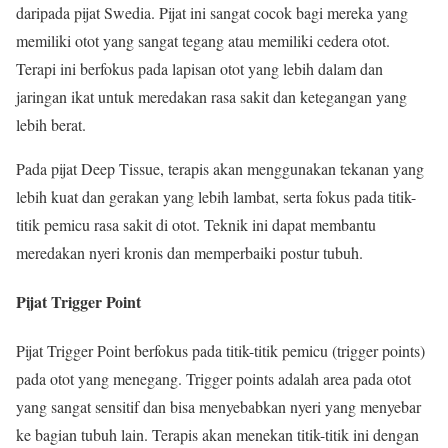
daripada pijat Swedia. Pijat ini sangat cocok bagi mereka yang
memiliki otot yang sangat tegang atau memiliki cedera otot.
Terapi ini berfokus pada lapisan otot yang lebih dalam dan
jaringan ikat untuk meredakan rasa sakit dan ketegangan yang
lebih berat.
Pada pijat Deep Tissue, terapis akan menggunakan tekanan yang
lebih kuat dan gerakan yang lebih lambat, serta fokus pada titik-
titik pemicu rasa sakit di otot. Teknik ini dapat membantu
meredakan nyeri kronis dan memperbaiki postur tubuh.
Pijat Trigger Point
Pijat Trigger Point berfokus pada titik-titik pemicu (trigger points)
pada otot yang menegang. Trigger points adalah area pada otot
yang sangat sensitif dan bisa menyebabkan nyeri yang menyebar
ke bagian tubuh lain. Terapis akan menekan titik-titik ini dengan