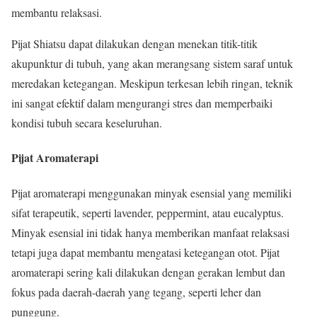
membantu relaksasi.
Pijat Shiatsu dapat dilakukan dengan menekan titik-titik
akupunktur di tubuh, yang akan merangsang sistem saraf untuk
meredakan ketegangan. Meskipun terkesan lebih ringan, teknik
ini sangat efektif dalam mengurangi stres dan memperbaiki
kondisi tubuh secara keseluruhan.
Pijat Aromaterapi
Pijat aromaterapi menggunakan minyak esensial yang memiliki
sifat terapeutik, seperti lavender, peppermint, atau eucalyptus.
Minyak esensial ini tidak hanya memberikan manfaat relaksasi
tetapi juga dapat membantu mengatasi ketegangan otot. Pijat
aromaterapi sering kali dilakukan dengan gerakan lembut dan
fokus pada daerah-daerah yang tegang, seperti leher dan
punggung.