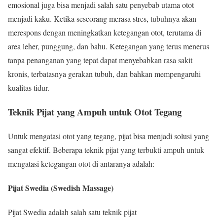
emosional juga bisa menjadi salah satu penyebab utama otot
menjadi kaku. Ketika seseorang merasa stres, tubuhnya akan
merespons dengan meningkatkan ketegangan otot, terutama di
area leher, punggung, dan bahu. Ketegangan yang terus menerus
tanpa penanganan yang tepat dapat menyebabkan rasa sakit
kronis, terbatasnya gerakan tubuh, dan bahkan mempengaruhi
kualitas tidur.
Teknik Pijat yang Ampuh untuk Otot Tegang
Untuk mengatasi otot yang tegang, pijat bisa menjadi solusi yang
sangat efektif. Beberapa teknik pijat yang terbukti ampuh untuk
mengatasi ketegangan otot di antaranya adalah:
Pijat Swedia (Swedish Massage)
Pijat Swedia adalah salah satu teknik pijat