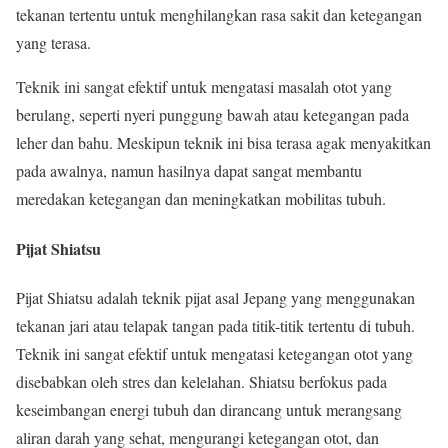
tekanan tertentu untuk menghilangkan rasa sakit dan ketegangan
yang terasa.
Teknik ini sangat efektif untuk mengatasi masalah otot yang
berulang, seperti nyeri punggung bawah atau ketegangan pada
leher dan bahu. Meskipun teknik ini bisa terasa agak menyakitkan
pada awalnya, namun hasilnya dapat sangat membantu
meredakan ketegangan dan meningkatkan mobilitas tubuh.
Pijat Shiatsu
Pijat Shiatsu adalah teknik pijat asal Jepang yang menggunakan
tekanan jari atau telapak tangan pada titik-titik tertentu di tubuh.
Teknik ini sangat efektif untuk mengatasi ketegangan otot yang
disebabkan oleh stres dan kelelahan. Shiatsu berfokus pada
keseimbangan energi tubuh dan dirancang untuk merangsang
aliran darah yang sehat, mengurangi ketegangan otot, dan