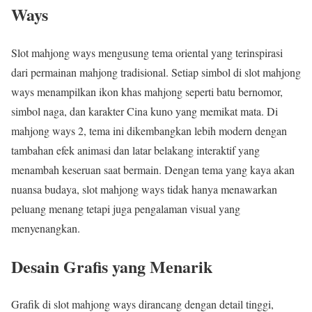
Ways
Slot mahjong ways mengusung tema oriental yang terinspirasi
dari permainan mahjong tradisional. Setiap simbol di slot mahjong
ways menampilkan ikon khas mahjong seperti batu bernomor,
simbol naga, dan karakter Cina kuno yang memikat mata. Di
mahjong ways 2, tema ini dikembangkan lebih modern dengan
tambahan efek animasi dan latar belakang interaktif yang
menambah keseruan saat bermain. Dengan tema yang kaya akan
nuansa budaya, slot mahjong ways tidak hanya menawarkan
peluang menang tetapi juga pengalaman visual yang
menyenangkan.
Desain Grafis yang Menarik
Grafik di slot mahjong ways dirancang dengan detail tinggi,