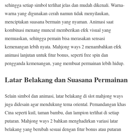
sehingga setiap simbol terlihat jelas dan mudah dikenali. Warna-
warna yang digunakan cerah namun tidak menyilaukan,
menciptakan suasana bermain yang nyaman. Animasi saat
kombinasi menang muncul memberikan efek visual yang
memuaskan, sehingga pemain bisa merasakan sensasi
kemenangan lebih nyata. Mahjong ways 2 menambahkan efek
animasi lanjutan untuk fitur bonus, seperti free spin dan
pengganda kemenangan, yang membuat permainan lebih hidup.
Latar Belakang dan Suasana Permainan
Selain simbol dan animasi, latar belakang di slot mahjong ways
juga didesain agar mendukung tema oriental. Pemandangan khas
Cina seperti kuil, taman bambu, dan lampion terlihat di setiap
putaran. Mahjong ways 2 bahkan menghadirkan variasi latar
belakang yang berubah sesuai dengan fitur bonus atau putaran