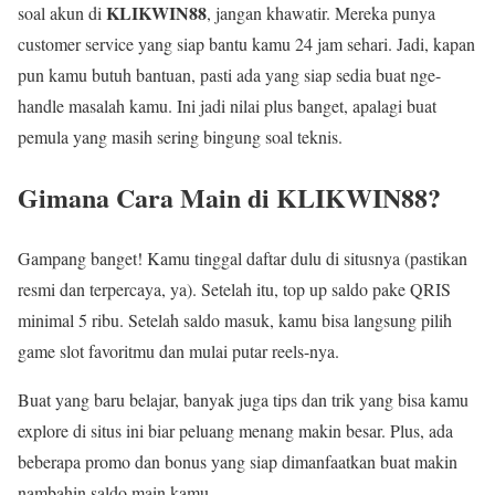
KLIKWIN88
soal akun di
, jangan khawatir. Mereka punya
customer service yang siap bantu kamu 24 jam sehari. Jadi, kapan
pun kamu butuh bantuan, pasti ada yang siap sedia buat nge-
handle masalah kamu. Ini jadi nilai plus banget, apalagi buat
pemula yang masih sering bingung soal teknis.
Gimana Cara Main di KLIKWIN88?
Gampang banget! Kamu tinggal daftar dulu di situsnya (pastikan
resmi dan terpercaya, ya). Setelah itu, top up saldo pake QRIS
minimal 5 ribu. Setelah saldo masuk, kamu bisa langsung pilih
game slot favoritmu dan mulai putar reels-nya.
Buat yang baru belajar, banyak juga tips dan trik yang bisa kamu
explore di situs ini biar peluang menang makin besar. Plus, ada
beberapa promo dan bonus yang siap dimanfaatkan buat makin
nambahin saldo main kamu.