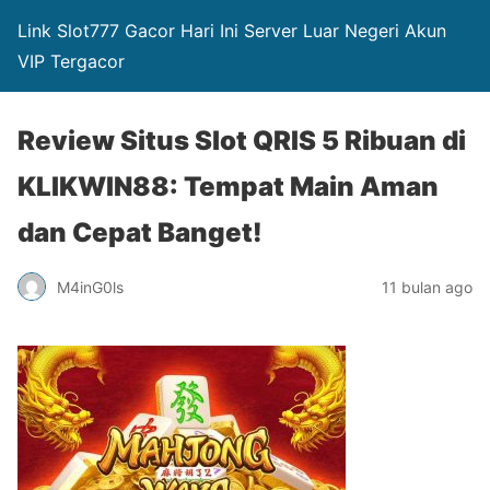
Link Slot777 Gacor Hari Ini Server Luar Negeri Akun
VIP Tergacor
Review Situs Slot QRIS 5 Ribuan di
KLIKWIN88: Tempat Main Aman
dan Cepat Banget!
M4inG0ls
11 bulan ago