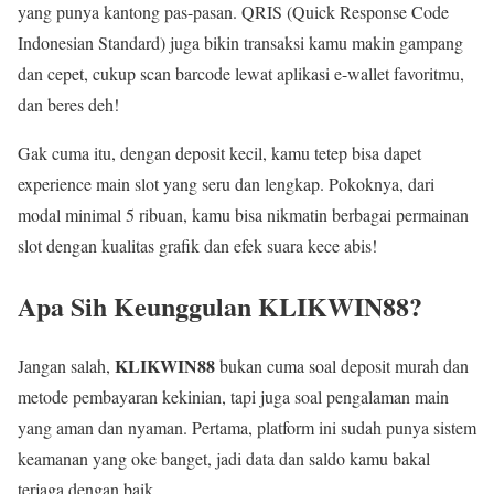
yang punya kantong pas-pasan. QRIS (Quick Response Code
Indonesian Standard) juga bikin transaksi kamu makin gampang
dan cepet, cukup scan barcode lewat aplikasi e-wallet favoritmu,
dan beres deh!
Gak cuma itu, dengan deposit kecil, kamu tetep bisa dapet
experience main slot yang seru dan lengkap. Pokoknya, dari
modal minimal 5 ribuan, kamu bisa nikmatin berbagai permainan
slot dengan kualitas grafik dan efek suara kece abis!
Apa Sih Keunggulan KLIKWIN88?
KLIKWIN88
Jangan salah,
bukan cuma soal deposit murah dan
metode pembayaran kekinian, tapi juga soal pengalaman main
yang aman dan nyaman. Pertama, platform ini sudah punya sistem
keamanan yang oke banget, jadi data dan saldo kamu bakal
terjaga dengan baik.