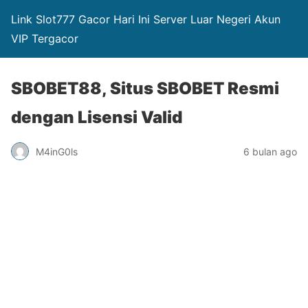
Link Slot777 Gacor Hari Ini Server Luar Negeri Akun
VIP Tergacor
SBOBET88, Situs SBOBET Resmi
dengan Lisensi Valid
M4inG0ls
6 bulan ago