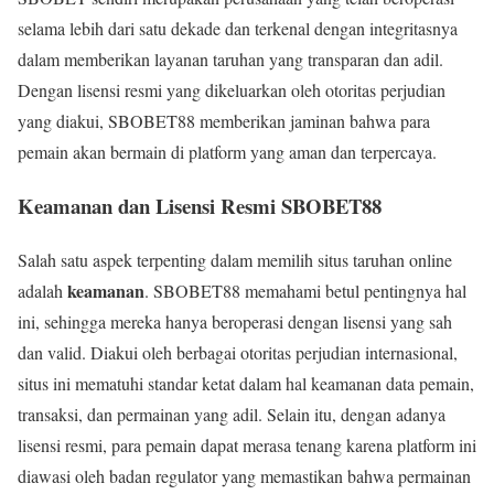
selama lebih dari satu dekade dan terkenal dengan integritasnya
dalam memberikan layanan taruhan yang transparan dan adil.
Dengan lisensi resmi yang dikeluarkan oleh otoritas perjudian
yang diakui, SBOBET88 memberikan jaminan bahwa para
pemain akan bermain di platform yang aman dan terpercaya.
Keamanan dan Lisensi Resmi SBOBET88
Salah satu aspek terpenting dalam memilih situs taruhan online
keamanan
adalah
. SBOBET88 memahami betul pentingnya hal
ini, sehingga mereka hanya beroperasi dengan lisensi yang sah
dan valid. Diakui oleh berbagai otoritas perjudian internasional,
situs ini mematuhi standar ketat dalam hal keamanan data pemain,
transaksi, dan permainan yang adil. Selain itu, dengan adanya
lisensi resmi, para pemain dapat merasa tenang karena platform ini
diawasi oleh badan regulator yang memastikan bahwa permainan