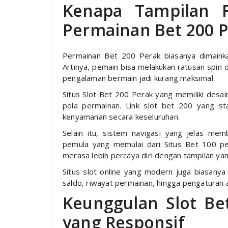
Kenapa Tampilan F
Permainan Bet 200 
Permainan Bet 200 Perak biasanya dimainka
Artinya, pemain bisa melakukan ratusan spin d
pengalaman bermain jadi kurang maksimal.
Situs Slot Bet 200 Perak yang memiliki desa
pola permainan. Link slot bet 200 yang st
kenyamanan secara keseluruhan.
Selain itu, sistem navigasi yang jelas me
pemula yang memulai dari Situs Bet 100 p
merasa lebih percaya diri dengan tampilan ya
Situs slot online yang modern juga biasany
saldo, riwayat permainan, hingga pengaturan a
Keunggulan Slot Be
yang Responsif