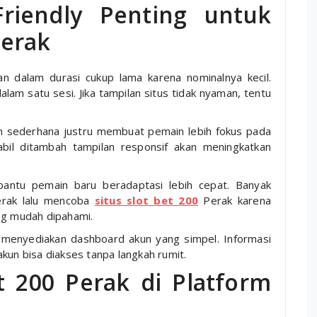
riendly Penting untuk
Perak
n dalam durasi cukup lama karena nominalnya kecil.
alam satu sesi. Jika tampilan situs tidak nyaman, tentu
in sederhana justru membuat pemain lebih fokus pada
abil ditambah tampilan responsif akan meningkatkan
mbantu pemain baru beradaptasi lebih cepat. Banyak
erak lalu mencoba
situs slot bet 200
Perak karena
ng mudah dipahami.
a menyediakan dashboard akun yang simpel. Informasi
kun bisa diakses tanpa langkah rumit.
t 200 Perak di Platform