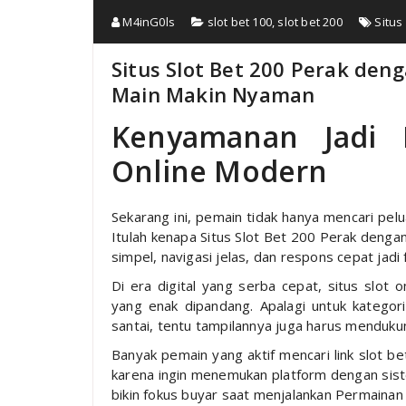
M4inG0ls
slot bet 100
,
slot bet 200
Situs
Situs Slot Bet 200 Perak den
Main Makin Nyaman
Kenyamanan Jadi P
Online Modern
Sekarang ini, pemain tidak hanya mencari pel
Itulah kenapa Situs Slot Bet 200 Perak dengan
simpel, navigasi jelas, dan respons cepat jadi
Di era digital yang serba cepat, situs slot
yang enak dipandang. Apalagi untuk kategor
santai, tentu tampilannya juga harus menduk
Banyak pemain yang aktif mencari link slot b
karena ingin menemukan platform dengan siste
bikin fokus buyar saat menjalankan Permainan