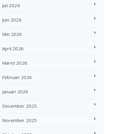
Juli 2026
Juni 2026
Mei 2026
April 2026
Maret 2026
Februari 2026
Januari 2026
Desember 2025
November 2025