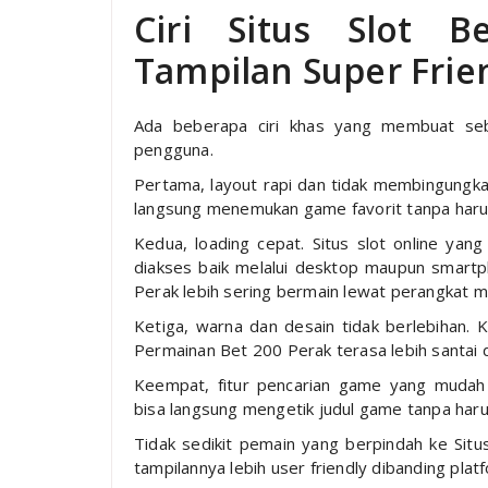
Ciri Situs Slot 
Tampilan Super Frie
Ada beberapa ciri khas yang membuat seb
pengguna.
Pertama, layout rapi dan tidak membingungka
langsung menemukan game favorit tanpa harus k
Kedua, loading cepat. Situs slot online yang
diakses baik melalui desktop maupun smartp
Perak lebih sering bermain lewat perangkat m
Ketiga, warna dan desain tidak berlebihan
Permainan Bet 200 Perak terasa lebih santai d
Keempat, fitur pencarian game yang mudah
bisa langsung mengetik judul game tanpa harus
Tidak sedikit pemain yang berpindah ke Sit
tampilannya lebih user friendly dibanding platf