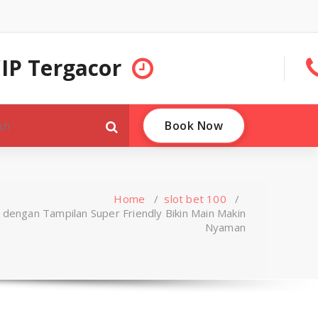
VIP Tergacor
Book Now
Home
/
slot bet 100
/
k dengan Tampilan Super Friendly Bikin Main Makin
Nyaman