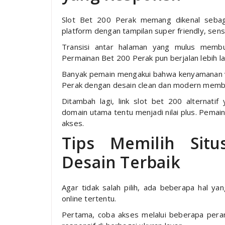
Slot Bet 200 Perak memang dikenal sebaga
platform dengan tampilan super friendly, sens
Transisi antar halaman yang mulus membu
Permainan Bet 200 Perak pun berjalan lebih la
Banyak pemain mengakui bahwa kenyamanan v
Perak dengan desain clean dan modern membua
Ditambah lagi, link slot bet 200 alternat
domain utama tentu menjadi nilai plus. Pemain
akses.
Tips Memilih Sit
Desain Terbaik
Agar tidak salah pilih, ada beberapa hal ya
online tertentu.
Pertama, coba akses melalui beberapa peran