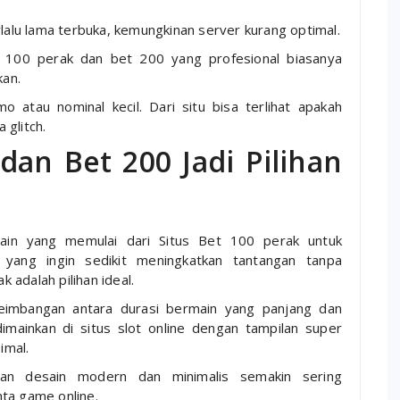
rlalu lama terbuka, kemungkinan server kurang optimal.
et 100 perak dan bet 200 yang profesional biasanya
kan.
atau nominal kecil. Dari situ bisa terlihat apakah
 glitch.
dan Bet 200 Jadi Pilihan
main yang memulai dari Situs Bet 100 perak untuk
ang ingin sedikit meningkatkan tantangan tanpa
k adalah pilihan ideal.
imbangan antara durasi bermain yang panjang dan
mainkan di situs slot online dengan tampilan super
imal.
gan desain modern dan minimalis semakin sering
ta game online.