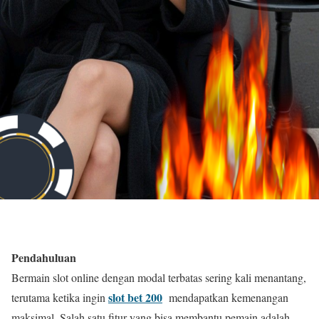
Pendahuluan
Bermain slot online dengan modal terbatas sering kali menantang,
slot bet 200
terutama ketika ingin
mendapatkan kemenangan
maksimal. Salah satu fitur yang bisa membantu pemain adalah