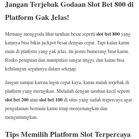
Jangan Terjebak Godaan Slot Bet 800 di
Platform Gak Jelas!
slot bet 800
Memang menggoda lihat taruhan besar seperti
yang
katanya bisa bikin jackpot besar dengan cepat. Tapi kalau kamu
main di platform yang gak jelas, itu justru bumerang buat kamu.
Risiko penipuan dan manipulasi sangat tinggi, dan kamu bisa
kehilangan segalanya dalam sekejap.
Jangan sampai karena ingin cepat kaya, kamu malah terjebak di
platform yang merugikan. Mulailah dengan taruhan kecil seperti
slot bet 200
slot bet 100
atau
di situs yang sudah terpercaya agar
pengalaman bermain kamu tetap menyenangkan dan
menguntungkan.
Tips Memilih Platform Slot Terpercaya