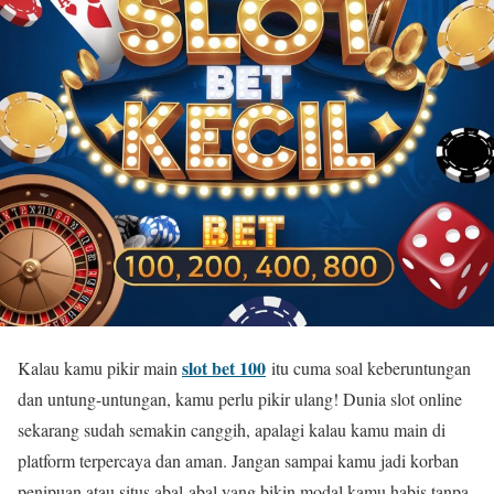
slot bet 100
Kalau kamu pikir main
itu cuma soal keberuntungan
dan untung-untungan, kamu perlu pikir ulang! Dunia slot online
sekarang sudah semakin canggih, apalagi kalau kamu main di
platform terpercaya dan aman. Jangan sampai kamu jadi korban
penipuan atau situs abal-abal yang bikin modal kamu habis tanpa