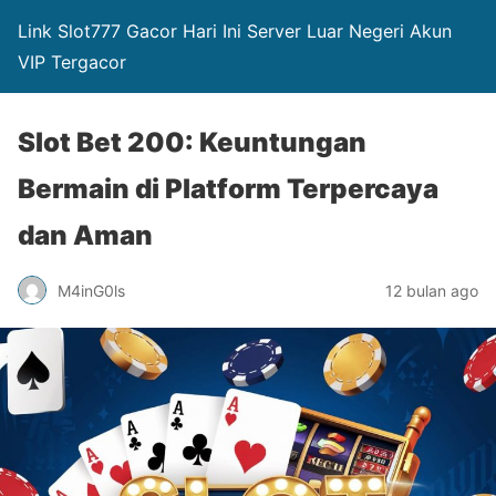
Link Slot777 Gacor Hari Ini Server Luar Negeri Akun
VIP Tergacor
Slot Bet 200: Keuntungan
Bermain di Platform Terpercaya
dan Aman
M4inG0ls
12 bulan ago