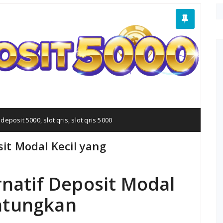
t deposit 5000
,
slot qris
,
slot qris 5000
sit Modal Kecil yang
rnatif Deposit Modal
ntungkan