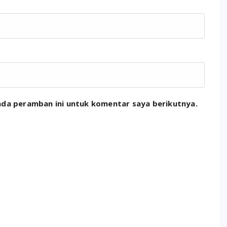
ada peramban ini untuk komentar saya berikutnya.