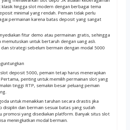
line yang menawarkan slot depo 5K adalah keberagaman
ot klasik hingga slot modern dengan berbagai tema
posit minimal yang rendah. Pemain tidak perlu
agai permainan karena batas deposit yang sangat
menyediakan fitur demo atau permainan gratis, sehingga
memutuskan untuk bertaruh dengan uang asli.
 dan strategi sebelum bermain dengan modal 5000
nguntungkan
 slot deposit 5000, pemain tetap harus menerapkan
 Pertama, penting untuk memilih permainan slot yang
Semakin tinggi RTP, semakin besar peluang pemain
ng.
rgoda untuk menaikkan taruhan secara drastis jika
p disiplin dan bermain sesuai batas yang sudah
au promosi yang disediakan platform. Banyak situs slot
bisa meningkatkan modal bermain.