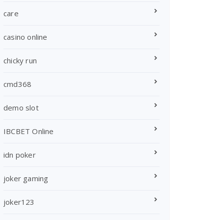
care
casino online
chicky run
cmd368
demo slot
IBCBET Online
idn poker
joker gaming
joker123