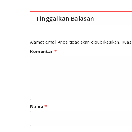
Tinggalkan Balasan
Alamat email Anda tidak akan dipublikasikan.
Ruas
Komentar
*
Nama
*