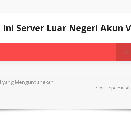
i Ini Server Luar Negeri Akun 
Search
for:
cil yang Menguntungkan
Slot Depo 5K: Al