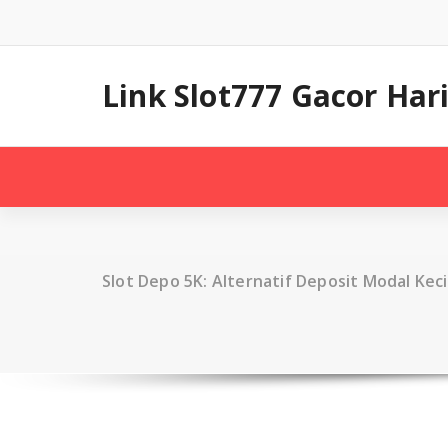
Skip
to
content
Link Slot777 Gacor Har
Slot Depo 5K: Alternatif Deposit Modal Ke