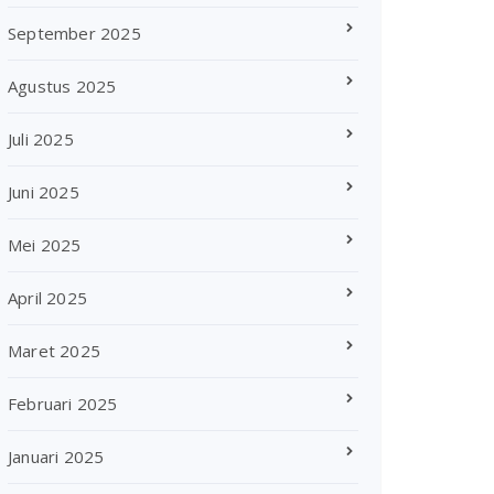
September 2025
Agustus 2025
Juli 2025
Juni 2025
Mei 2025
April 2025
Maret 2025
Februari 2025
Januari 2025