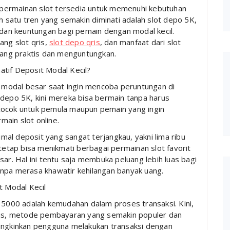
an permainan slot tersedia untuk memenuhi kebutuhan
ah satu tren yang semakin diminati adalah slot depo 5K,
an keuntungan bagi pemain dengan modal kecil.
ang slot qris,
slot depo qris
, dan manfaat dari slot
 yang praktis dan menguntungkan.
tif Deposit Modal Kecil?
modal besar saat ingin mencoba peruntungan di
 depo 5K, kini mereka bisa bermain tanpa harus
cocok untuk pemula maupun pemain yang ingin
ain slot online.
al deposit yang sangat terjangkau, yakni lima ribu
 tetap bisa menikmati berbagai permainan slot favorit
. Hal ini tentu saja membuka peluang lebih luas bagi
anpa merasa khawatir kehilangan banyak uang.
t Modal Kecil
t 5000 adalah kemudahan dalam proses transaksi. Kini,
qris, metode pembayaran yang semakin populer dan
mungkinkan pengguna melakukan transaksi dengan