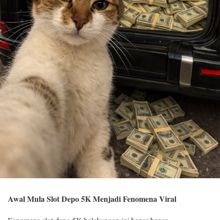
Awal Mula Slot Depo 5K Menjadi Fenomena Viral