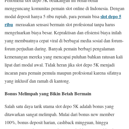
Fenomena slot depo 5K belakangan ini benar-benar
mengguncang komunitas pemain slot online di Indonesia. Dengan
slot depo 5
modal deposit hanya 5 ribu rupiah, para pemain bisa
ribu
merasakan sensasi bermain slot profesional tanpa harus
mengeluarkan biaya besar. Kepraktisan dan efisiensi biaya inilah
yang membuatnya cepat viral di berbagai media sosial dan forum-
forum perjudian daring. Banyak pemain berbagi pengalaman
kemenangan mereka yang mencapai puluhan bahkan ratusan kali
lipat dari modal awal. Tidak heran jika slot depo 5K menjadi
incaran para pemain pemula maupun profesional karena sifatnya
yang inklusif dan ramah di kantong.
Bonus Melimpah yang Bikin Betah Bermain
Salah satu daya tarik utama slot depo 5K adalah bonus yang
ditawarkan sangat melimpah. Mulai dari bonus new member
100%, bonus deposit harian, cashback mingguan, hingga