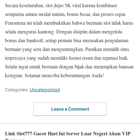
Secara keseluruhan, slot depo 5K viral karena kombinasi
sempurna antara modal minim, bonus besar, dan proses cepat.
Fenomena ini telah membuktikan bahwa bermain slot tidak harus
selalu menguras kantong. Dengan disiplin dalam mengelola
bonus dan bankroll, setiap pemain bisa merasakan pengalaman
bermain yang seru dan menguntungkan. Pastikan memilih situs
terpercaya yang sudah memiliki lisensi resmi dan reputasi baik.
Selalu ingat untuk bermain dengan bijak dan menetapkan batasan
kerugian. Selamat mencoba keberuntungan Anda!
Categories:
Uncategorized
Leave a Comment
Link Slot777 Gacor Hari Ini Server Luar Negeri Akun VIP