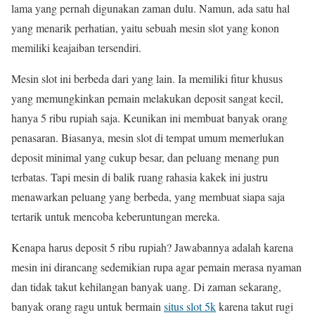
lama yang pernah digunakan zaman dulu. Namun, ada satu hal
yang menarik perhatian, yaitu sebuah mesin slot yang konon
memiliki keajaiban tersendiri.
Mesin slot ini berbeda dari yang lain. Ia memiliki fitur khusus
yang memungkinkan pemain melakukan deposit sangat kecil,
hanya 5 ribu rupiah saja. Keunikan ini membuat banyak orang
penasaran. Biasanya, mesin slot di tempat umum memerlukan
deposit minimal yang cukup besar, dan peluang menang pun
terbatas. Tapi mesin di balik ruang rahasia kakek ini justru
menawarkan peluang yang berbeda, yang membuat siapa saja
tertarik untuk mencoba keberuntungan mereka.
Kenapa harus deposit 5 ribu rupiah? Jawabannya adalah karena
mesin ini dirancang sedemikian rupa agar pemain merasa nyaman
dan tidak takut kehilangan banyak uang. Di zaman sekarang,
banyak orang ragu untuk bermain
situs slot 5k
karena takut rugi