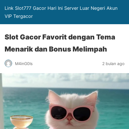
Link Slot777 Gacor Hari Ini Server Luar Negeri Akun
VIP Tergacor
Slot Gacor Favorit dengan Tema
Menarik dan Bonus Melimpah
M4inG0ls
2 bulan ago