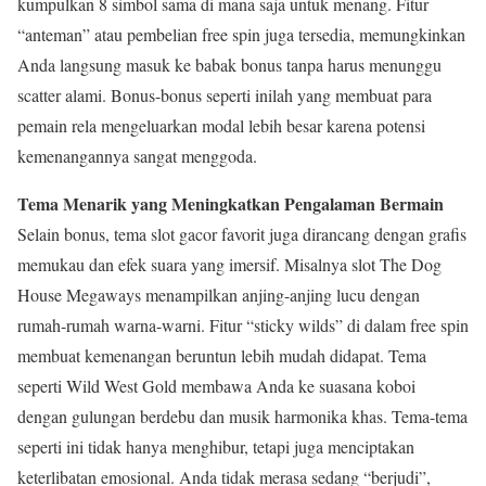
kumpulkan 8 simbol sama di mana saja untuk menang. Fitur
“anteman” atau pembelian free spin juga tersedia, memungkinkan
Anda langsung masuk ke babak bonus tanpa harus menunggu
scatter alami. Bonus-bonus seperti inilah yang membuat para
pemain rela mengeluarkan modal lebih besar karena potensi
kemenangannya sangat menggoda.
Tema Menarik yang Meningkatkan Pengalaman Bermain
Selain bonus, tema slot gacor favorit juga dirancang dengan grafis
memukau dan efek suara yang imersif. Misalnya slot The Dog
House Megaways menampilkan anjing-anjing lucu dengan
rumah-rumah warna-warni. Fitur “sticky wilds” di dalam free spin
membuat kemenangan beruntun lebih mudah didapat. Tema
seperti Wild West Gold membawa Anda ke suasana koboi
dengan gulungan berdebu dan musik harmonika khas. Tema-tema
seperti ini tidak hanya menghibur, tetapi juga menciptakan
keterlibatan emosional. Anda tidak merasa sedang “berjudi”,