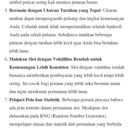
simbol pencar sering kali memicu putaran bonus.
Bermain dengan Ukuran Taruhan yang Tepat
: Ukuran
taruhan dapat mempengaruhi peluang dan tingkat kemenangan
Anda. Cobalah untuk tidak mempertaruhkan seluruh bankroll
Anda pada sekali putaran. Sebaiknya mainkan beberapa
putaran dengan taruhan lebih kecil agar Anda bisa bertahan
lebih lama.
Mainkan Slot dengan Volatilitas Rendah untuk
Kemenangan Lebih Konsisten
: Slot dengan volatilitas rendah
biasanya memberikan pembayaran yang lebih kecil tetapi lebih
sering. Ini cocok bagi pemain yang lebih suka bermain aman
dan ingin menikmati permainan lebih lama.
Pelajari Pola dan Statistik
: Beberapa pemain percaya bahwa
ada pola tertentu dalam permainan slot. Meskipun slot
didasarkan pada RNG (Random Number Generator),
mempelajari ulasan dan statistik dari permainan yang berbeda