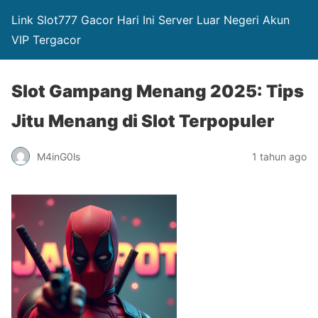
Link Slot777 Gacor Hari Ini Server Luar Negeri Akun
VIP Tergacor
Slot Gampang Menang 2025: Tips
Jitu Menang di Slot Terpopuler
M4inG0ls
1 tahun ago