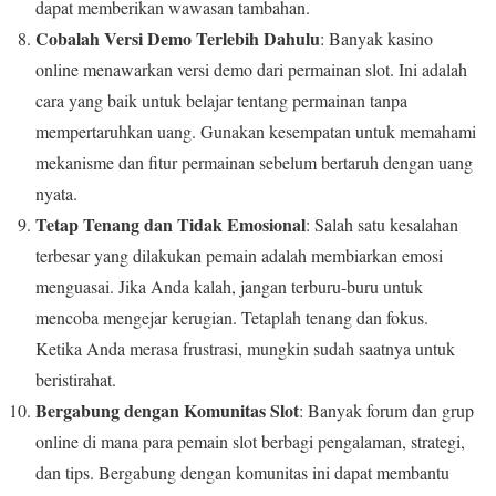
dapat memberikan wawasan tambahan.
Cobalah Versi Demo Terlebih Dahulu
: Banyak kasino
online menawarkan versi demo dari permainan slot. Ini adalah
cara yang baik untuk belajar tentang permainan tanpa
mempertaruhkan uang. Gunakan kesempatan untuk memahami
mekanisme dan fitur permainan sebelum bertaruh dengan uang
nyata.
Tetap Tenang dan Tidak Emosional
: Salah satu kesalahan
terbesar yang dilakukan pemain adalah membiarkan emosi
menguasai. Jika Anda kalah, jangan terburu-buru untuk
mencoba mengejar kerugian. Tetaplah tenang dan fokus.
Ketika Anda merasa frustrasi, mungkin sudah saatnya untuk
beristirahat.
Bergabung dengan Komunitas Slot
: Banyak forum dan grup
online di mana para pemain slot berbagi pengalaman, strategi,
dan tips. Bergabung dengan komunitas ini dapat membantu