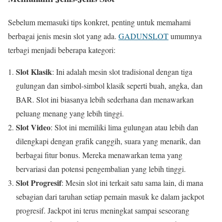
Sebelum memasuki tips konkret, penting untuk memahami
berbagai jenis mesin slot yang ada.
GADUNSLOT
umumnya
terbagi menjadi beberapa kategori:
Slot Klasik
: Ini adalah mesin slot tradisional dengan tiga
gulungan dan simbol-simbol klasik seperti buah, angka, dan
BAR. Slot ini biasanya lebih sederhana dan menawarkan
peluang menang yang lebih tinggi.
Slot Video
: Slot ini memiliki lima gulungan atau lebih dan
dilengkapi dengan grafik canggih, suara yang menarik, dan
berbagai fitur bonus. Mereka menawarkan tema yang
bervariasi dan potensi pengembalian yang lebih tinggi.
Slot Progresif
: Mesin slot ini terkait satu sama lain, di mana
sebagian dari taruhan setiap pemain masuk ke dalam jackpot
progresif. Jackpot ini terus meningkat sampai seseorang