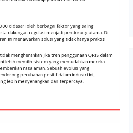
0 didasari oleh berbagai faktor yang saling
erta dukungan regulasi menjadi pendorong utama. Di
an ini menawarkan solusi yang tidak hanya praktis
, tidak mengherankan jika tren penggunaan QRIS dalam
kini lebih memilih sistem yang memudahkan mereka
emberikan rasa aman. Sebuah evolusi yang
ndorong perubahan positif dalam industri ini,
ng lebih menyenangkan dan terpercaya.