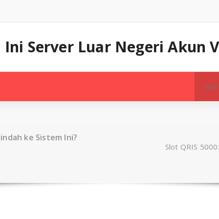
i Ini Server Luar Negeri Akun 
Search
for:
indah ke Sistem Ini?
Slot QRIS 5000