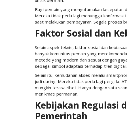
untuk bermain.
Bagi pemain yang mengutamakan kecepatan dan
Mereka tidak perlu lagi menunggu konfirmasi 
saat melakukan pembayaran. Segala proses ber
Faktor Sosial dan Ke
Selain aspek teknis, faktor sosial dan kebias
banyak komunitas pemain yang merekomendas
metode yang modern dan sesuai dengan gaya 
sebagai simbol adaptasi terhadap tren digital
Selain itu, kemudahan akses melalui smartph
judi daring. Mereka tidak perlu lagi pergi k
mungkin terasa ribet. Hanya dengan satu scan
menikmati permainan.
Kebijakan Regulasi
Pemerintah