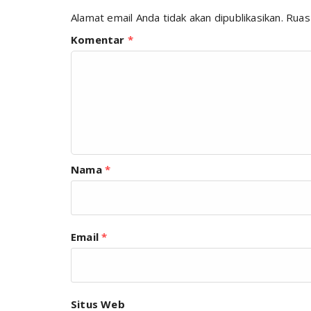
Alamat email Anda tidak akan dipublikasikan.
Ruas
Komentar
*
Nama
*
Email
*
Situs Web