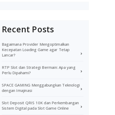
Recent Posts
Bagaimana Provider Mengoptimalkan
Kecepatan Loading Game agar Tetap
Lancar?
RTP Slot dan Strategi Bermain: Apa yang
Perlu Dipahami?
SPACE GAMING Menggabungkan Teknologi
dengan Imajinasi
Slot Deposit QRIS 10K dan Perkembangan
Sistem Digital pada Slot Game Online