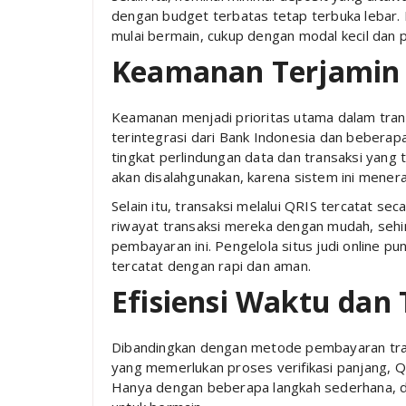
dengan budget terbatas tetap terbuka lebar.
mulai bermain, cukup dengan modal kecil dan p
Keamanan Terjamin 
Keamanan menjadi prioritas utama dalam tran
terintegrasi dari Bank Indonesia dan bebera
tingkat perlindungan data dan transaksi yang t
akan disalahgunakan, karena sistem ini menerap
Selain itu, transaksi melalui QRIS tercatat 
riwayat transaksi mereka dengan mudah, seh
pembayaran ini. Pengelola situs judi online pu
tercatat dengan rapi dan aman.
Efisiensi Waktu dan
Dibandingkan dengan metode pembayaran tradi
yang memerlukan proses verifikasi panjang, Q
Hanya dengan beberapa langkah sederhana, d