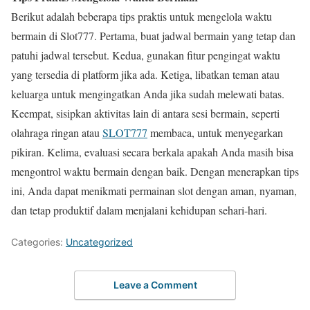
Berikut adalah beberapa tips praktis untuk mengelola waktu
bermain di Slot777. Pertama, buat jadwal bermain yang tetap dan
patuhi jadwal tersebut. Kedua, gunakan fitur pengingat waktu
yang tersedia di platform jika ada. Ketiga, libatkan teman atau
keluarga untuk mengingatkan Anda jika sudah melewati batas.
Keempat, sisipkan aktivitas lain di antara sesi bermain, seperti
olahraga ringan atau
SLOT777
membaca, untuk menyegarkan
pikiran. Kelima, evaluasi secara berkala apakah Anda masih bisa
mengontrol waktu bermain dengan baik. Dengan menerapkan tips
ini, Anda dapat menikmati permainan slot dengan aman, nyaman,
dan tetap produktif dalam menjalani kehidupan sehari-hari.
Categories:
Uncategorized
Leave a Comment