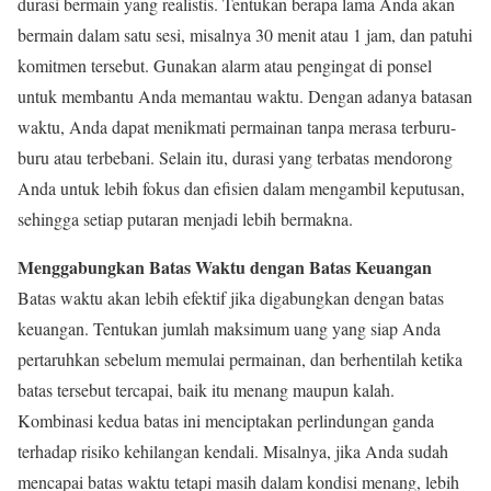
durasi bermain yang realistis. Tentukan berapa lama Anda akan
bermain dalam satu sesi, misalnya 30 menit atau 1 jam, dan patuhi
komitmen tersebut. Gunakan alarm atau pengingat di ponsel
untuk membantu Anda memantau waktu. Dengan adanya batasan
waktu, Anda dapat menikmati permainan tanpa merasa terburu-
buru atau terbebani. Selain itu, durasi yang terbatas mendorong
Anda untuk lebih fokus dan efisien dalam mengambil keputusan,
sehingga setiap putaran menjadi lebih bermakna.
Menggabungkan Batas Waktu dengan Batas Keuangan
Batas waktu akan lebih efektif jika digabungkan dengan batas
keuangan. Tentukan jumlah maksimum uang yang siap Anda
pertaruhkan sebelum memulai permainan, dan berhentilah ketika
batas tersebut tercapai, baik itu menang maupun kalah.
Kombinasi kedua batas ini menciptakan perlindungan ganda
terhadap risiko kehilangan kendali. Misalnya, jika Anda sudah
mencapai batas waktu tetapi masih dalam kondisi menang, lebih