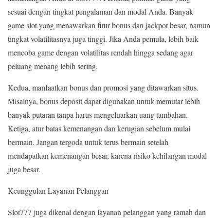
sesuai dengan tingkat pengalaman dan modal Anda. Banyak
game slot yang menawarkan fitur bonus dan jackpot besar, namun
tingkat volatilitasnya juga tinggi. Jika Anda pemula, lebih baik
mencoba game dengan volatilitas rendah hingga sedang agar
peluang menang lebih sering.
Kedua, manfaatkan bonus dan promosi yang ditawarkan situs.
Misalnya, bonus deposit dapat digunakan untuk memutar lebih
banyak putaran tanpa harus mengeluarkan uang tambahan.
Ketiga, atur batas kemenangan dan kerugian sebelum mulai
bermain. Jangan tergoda untuk terus bermain setelah
mendapatkan kemenangan besar, karena risiko kehilangan modal
juga besar.
Keunggulan Layanan Pelanggan
Slot777 juga dikenal dengan layanan pelanggan yang ramah dan