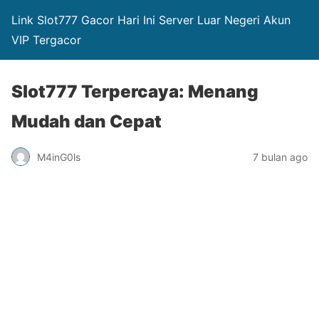
Link Slot777 Gacor Hari Ini Server Luar Negeri Akun
VIP Tergacor
Slot777 Terpercaya: Menang
Mudah dan Cepat
M4inG0ls
7 bulan ago