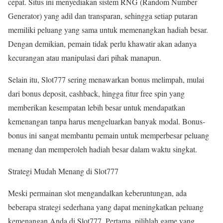
cepat. Situs ini menyediakan sistem RNG (Random Number
Generator) yang adil dan transparan, sehingga setiap putaran
memiliki peluang yang sama untuk memenangkan hadiah besar.
Dengan demikian, pemain tidak perlu khawatir akan adanya
kecurangan atau manipulasi dari pihak manapun.
Selain itu, Slot777 sering menawarkan bonus melimpah, mulai
dari bonus deposit, cashback, hingga fitur free spin yang
memberikan kesempatan lebih besar untuk mendapatkan
kemenangan tanpa harus mengeluarkan banyak modal. Bonus-
bonus ini sangat membantu pemain untuk memperbesar peluang
menang dan memperoleh hadiah besar dalam waktu singkat.
Strategi Mudah Menang di Slot777
Meski permainan slot mengandalkan keberuntungan, ada
beberapa strategi sederhana yang dapat meningkatkan peluang
kemenangan Anda di Slot777. Pertama, pilihlah game yang