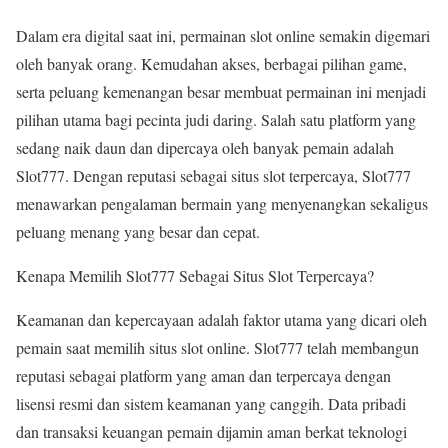
Dalam era digital saat ini, permainan slot online semakin digemari
oleh banyak orang. Kemudahan akses, berbagai pilihan game,
serta peluang kemenangan besar membuat permainan ini menjadi
pilihan utama bagi pecinta judi daring. Salah satu platform yang
sedang naik daun dan dipercaya oleh banyak pemain adalah
Slot777. Dengan reputasi sebagai situs slot terpercaya, Slot777
menawarkan pengalaman bermain yang menyenangkan sekaligus
peluang menang yang besar dan cepat.
Kenapa Memilih Slot777 Sebagai Situs Slot Terpercaya?
Keamanan dan kepercayaan adalah faktor utama yang dicari oleh
pemain saat memilih situs slot online. Slot777 telah membangun
reputasi sebagai platform yang aman dan terpercaya dengan
lisensi resmi dan sistem keamanan yang canggih. Data pribadi
dan transaksi keuangan pemain dijamin aman berkat teknologi