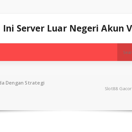
i Ini Server Luar Negeri Akun 
Search
for:
a Dengan Strategi
Slot88 Gaco