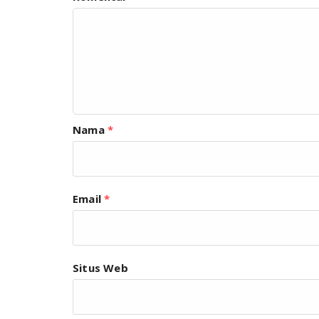
Nama
*
Email
*
Situs Web