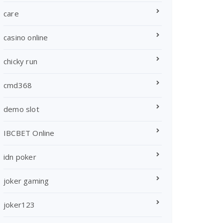
care
casino online
chicky run
cmd368
demo slot
IBCBET Online
idn poker
joker gaming
joker123