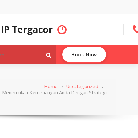
VIP Tergacor
Book Now
Home
/
Uncategorized
/
r: Menemukan Kemenangan Anda Dengan Strategi