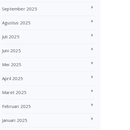
September 2025
Agustus 2025
Juli 2025
Juni 2025
Mei 2025
April 2025
Maret 2025
Februari 2025
Januari 2025