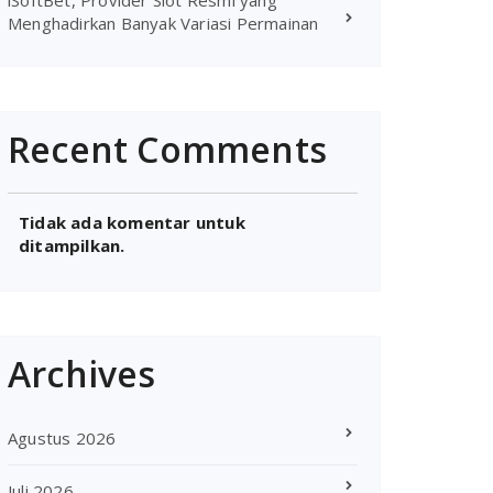
iSoftBet, Provider Slot Resmi yang
Menghadirkan Banyak Variasi Permainan
Recent Comments
Tidak ada komentar untuk
ditampilkan.
Archives
Agustus 2026
Juli 2026