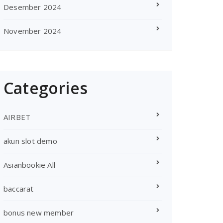
Desember 2024
November 2024
Categories
AIRBET
akun slot demo
Asianbookie All
baccarat
bonus new member