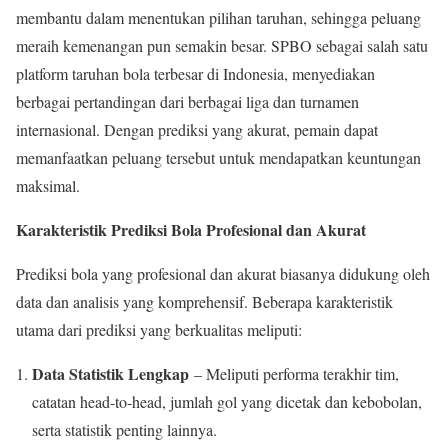
membantu dalam menentukan pilihan taruhan, sehingga peluang
meraih kemenangan pun semakin besar. SPBO sebagai salah satu
platform taruhan bola terbesar di Indonesia, menyediakan
berbagai pertandingan dari berbagai liga dan turnamen
internasional. Dengan prediksi yang akurat, pemain dapat
memanfaatkan peluang tersebut untuk mendapatkan keuntungan
maksimal.
Karakteristik Prediksi Bola Profesional dan Akurat
Prediksi bola yang profesional dan akurat biasanya didukung oleh
data dan analisis yang komprehensif. Beberapa karakteristik
utama dari prediksi yang berkualitas meliputi:
Data Statistik Lengkap
– Meliputi performa terakhir tim,
catatan head-to-head, jumlah gol yang dicetak dan kebobolan,
serta statistik penting lainnya.