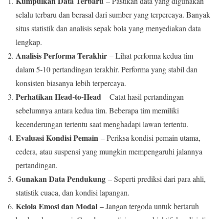
Kumpulkan Data Terbaru
– Pastikan data yang digunakan
selalu terbaru dan berasal dari sumber yang terpercaya. Banyak
situs statistik dan analisis sepak bola yang menyediakan data
lengkap.
Analisis Performa Terakhir
– Lihat performa kedua tim
dalam 5-10 pertandingan terakhir. Performa yang stabil dan
konsisten biasanya lebih terpercaya.
Perhatikan Head-to-Head
– Catat hasil pertandingan
sebelumnya antara kedua tim. Beberapa tim memiliki
kecenderungan tertentu saat menghadapi lawan tertentu.
Evaluasi Kondisi Pemain
– Periksa kondisi pemain utama,
cedera, atau suspensi yang mungkin mempengaruhi jalannya
pertandingan.
Gunakan Data Pendukung
– Seperti prediksi dari para ahli,
statistik cuaca, dan kondisi lapangan.
Kelola Emosi dan Modal
– Jangan tergoda untuk bertaruh