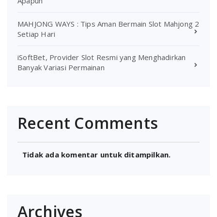
Apapun
MAHJONG WAYS : Tips Aman Bermain Slot Mahjong 2
Setiap Hari
iSoftBet, Provider Slot Resmi yang Menghadirkan
Banyak Variasi Permainan
Recent Comments
Tidak ada komentar untuk ditampilkan.
Archives