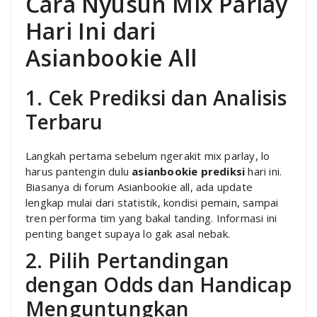
Cara Nyusun Mix Parlay
Hari Ini dari
Asianbookie All
1. Cek Prediksi dan Analisis
Terbaru
Langkah pertama sebelum ngerakit mix parlay, lo
harus pantengin dulu
asianbookie prediksi
hari ini.
Biasanya di forum Asianbookie all, ada update
lengkap mulai dari statistik, kondisi pemain, sampai
tren performa tim yang bakal tanding. Informasi ini
penting banget supaya lo gak asal nebak.
2. Pilih Pertandingan
dengan Odds dan Handicap
Menguntungkan