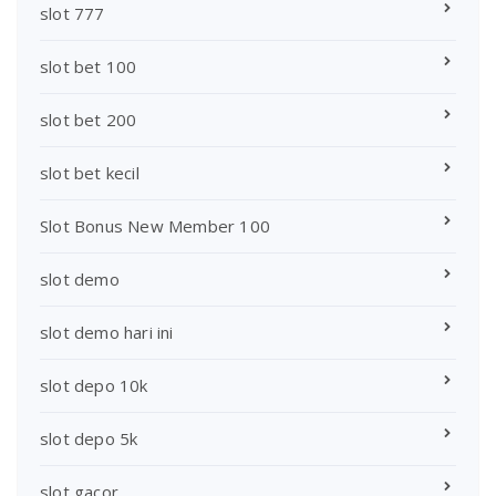
slot 777
slot bet 100
slot bet 200
slot bet kecil
Slot Bonus New Member 100
slot demo
slot demo hari ini
slot depo 10k
slot depo 5k
slot gacor