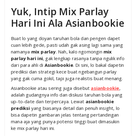
Yuk, Intip Mix Parlay
Hari Ini Ala Asianbookie
Buat lo yang doyan taruhan bola dan pengen dapet
cuan lebih gede, pasti udah gak asing lagi sama yang
namanya
mix parlay
. Nah, kalo ngomongin
mix
parlay hari ini
, gak lengkap rasanya tanpa ngulik info
dari para ahli di
Asianbookie
. Di sini, lo bakal dapetin
prediksi dan strategi kece buat ngebangun parlay
yang gak cuma gokil, tapi juga realistis buat menang.
Asianbookie atau sering juga disebut
asianbookie
,
adalah gudangnya info dan diskusi taruhan bola yang
up-to-date dan terpercaya. Lewat
asianbookie
prediksi
yang biasanya detail dan penuh insight, lo
bisa dapetin gambaran jelas tentang pertandingan
mana aja yang punya potensi tinggi buat dimasukin
ke mix parlay hari ini.