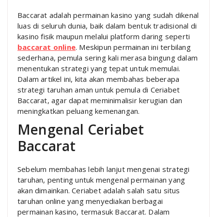
Baccarat adalah permainan kasino yang sudah dikenal
luas di seluruh dunia, baik dalam bentuk tradisional di
kasino fisik maupun melalui platform daring seperti
baccarat online
. Meskipun permainan ini terbilang
sederhana, pemula sering kali merasa bingung dalam
menentukan strategi yang tepat untuk memulai.
Dalam artikel ini, kita akan membahas beberapa
strategi taruhan aman untuk pemula di Ceriabet
Baccarat, agar dapat meminimalisir kerugian dan
meningkatkan peluang kemenangan.
Mengenal Ceriabet
Baccarat
Sebelum membahas lebih lanjut mengenai strategi
taruhan, penting untuk mengenal permainan yang
akan dimainkan. Ceriabet adalah salah satu situs
taruhan online yang menyediakan berbagai
permainan kasino, termasuk Baccarat. Dalam