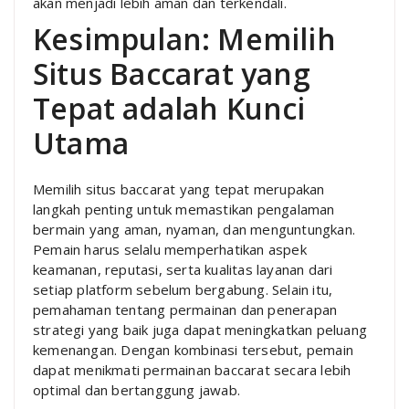
akan menjadi lebih aman dan terkendali.
Kesimpulan: Memilih
Situs Baccarat yang
Tepat adalah Kunci
Utama
Memilih situs baccarat yang tepat merupakan
langkah penting untuk memastikan pengalaman
bermain yang aman, nyaman, dan menguntungkan.
Pemain harus selalu memperhatikan aspek
keamanan, reputasi, serta kualitas layanan dari
setiap platform sebelum bergabung. Selain itu,
pemahaman tentang permainan dan penerapan
strategi yang baik juga dapat meningkatkan peluang
kemenangan. Dengan kombinasi tersebut, pemain
dapat menikmati permainan baccarat secara lebih
optimal dan bertanggung jawab.