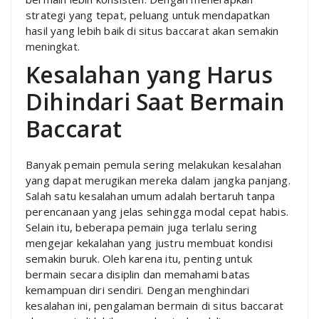
strategi yang tepat, peluang untuk mendapatkan
hasil yang lebih baik di situs baccarat akan semakin
meningkat.
Kesalahan yang Harus
Dihindari Saat Bermain
Baccarat
Banyak pemain pemula sering melakukan kesalahan
yang dapat merugikan mereka dalam jangka panjang.
Salah satu kesalahan umum adalah bertaruh tanpa
perencanaan yang jelas sehingga modal cepat habis.
Selain itu, beberapa pemain juga terlalu sering
mengejar kekalahan yang justru membuat kondisi
semakin buruk. Oleh karena itu, penting untuk
bermain secara disiplin dan memahami batas
kemampuan diri sendiri. Dengan menghindari
kesalahan ini, pengalaman bermain di situs baccarat