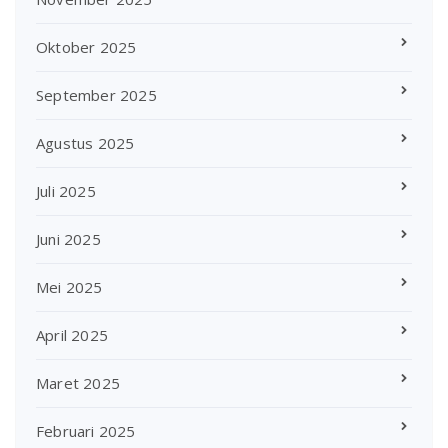
Oktober 2025
September 2025
Agustus 2025
Juli 2025
Juni 2025
Mei 2025
April 2025
Maret 2025
Februari 2025