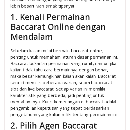
lebih besar! Mari simak tipsnya!
1. Kenali Permainan
Baccarat Online dengan
Mendalam
Sebelum kalian mulai bermain baccarat online,
penting untuk memahami aturan dasar permainan ini.
Baccarat bukanlah permainan yang rumit, namun jika
kalian tidak tahu cara bermainnya dengan benar,
maka besar kemungkinan kalian akan kalah. Baccarat
sendiri memiliki beberapa varian, seperti baccarat
slot dan live baccarat. Setiap varian ini memiliki
karakteristik yang berbeda, jadi penting untuk
memahaminya. Kunci kemenangan di baccarat adalah
pengambilan keputusan yang tepat berdasarkan
pengetahuan yang kalian miliki tentang permainan ini.
2. Pilih Agen Baccarat