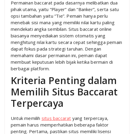
Permainan baccarat pada dasarnya melibatkan dua
pihak utama, yaitu “Player” dan “Banker”, serta satu
opsi tambahan yaitu “Tie”. Pemain hanya perlu
menebak sisi mana yang memiliki nilai kartu paling
mendekati angka sembilan. Situs baccarat online
biasanya menyediakan sistem otomatis yang
menghitung nilai kartu secara cepat sehingga pemain
dapat fokus pada strategi taruhan. Dengan
memahami dasar permainan ini, pemain dapat
membuat keputusan lebih bijak ketika bermain di
berbagai platform.
Kriteria Penting dalam
Memilih Situs Baccarat
Terpercaya
Untuk memilih
situs baccarat
yang terpercaya,
pemain harus memperhatikan beberapa faktor
penting. Pertama, pastikan situs memiliki lisensi