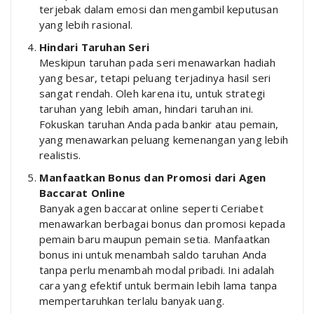
terjebak dalam emosi dan mengambil keputusan
yang lebih rasional.
Hindari Taruhan Seri
Meskipun taruhan pada seri menawarkan hadiah
yang besar, tetapi peluang terjadinya hasil seri
sangat rendah. Oleh karena itu, untuk strategi
taruhan yang lebih aman, hindari taruhan ini.
Fokuskan taruhan Anda pada bankir atau pemain,
yang menawarkan peluang kemenangan yang lebih
realistis.
Manfaatkan Bonus dan Promosi dari Agen
Baccarat Online
Banyak agen baccarat online seperti Ceriabet
menawarkan berbagai bonus dan promosi kepada
pemain baru maupun pemain setia. Manfaatkan
bonus ini untuk menambah saldo taruhan Anda
tanpa perlu menambah modal pribadi. Ini adalah
cara yang efektif untuk bermain lebih lama tanpa
mempertaruhkan terlalu banyak uang.