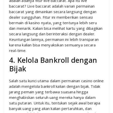
adalah adanya fitur live baccarat. Apa itu live
baccarat? Live baccarat adalah varian permainan
baccarat yang dimainkan secara langsung dengan
dealer sungguhan. Fitur ini memberikan sensasi
bermain di kasino nyata, yang tentunya lebih seru
dan menarik. Kalian bisa melihat kartu yang dibagikan
secara langsung dan berinteraksi dengan dealer.
Keuntungan lainnya, permainan ini lebih transparan
karena kalian bisa menyaksikan semuanya secara
real-time.
4. Kelola Bankroll dengan
Bijak
Salah satu kunci utama dalam permainan casino online
adalah mengelola bankroll kalian dengan bijak. Tidak
jarang pemain yang terbawa suasana hingga
menghabiskan seluruh uang mereka hanya dalam
satu putaran. Untuk itu, tentukan sejak awal berapa
banyak uang yang akan kalian pertaruhkan, dan