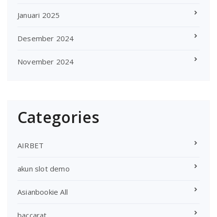
Januari 2025
Desember 2024
November 2024
Categories
AIRBET
akun slot demo
Asianbookie All
baccarat