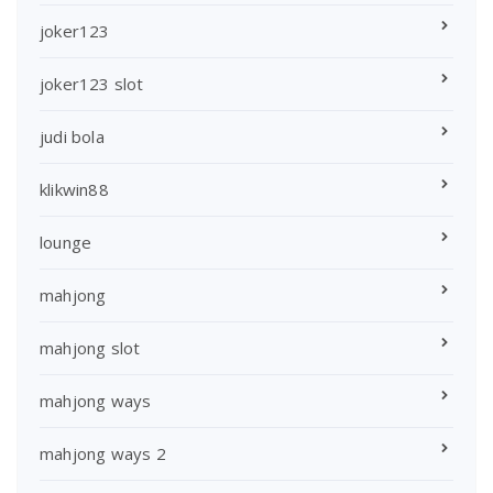
joker123
joker123 slot
judi bola
klikwin88
lounge
mahjong
mahjong slot
mahjong ways
mahjong ways 2