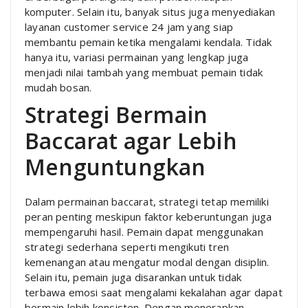
komputer. Selain itu, banyak situs juga menyediakan
layanan customer service 24 jam yang siap
membantu pemain ketika mengalami kendala. Tidak
hanya itu, variasi permainan yang lengkap juga
menjadi nilai tambah yang membuat pemain tidak
mudah bosan.
Strategi Bermain
Baccarat agar Lebih
Menguntungkan
Dalam permainan baccarat, strategi tetap memiliki
peran penting meskipun faktor keberuntungan juga
mempengaruhi hasil. Pemain dapat menggunakan
strategi sederhana seperti mengikuti tren
kemenangan atau mengatur modal dengan disiplin.
Selain itu, pemain juga disarankan untuk tidak
terbawa emosi saat mengalami kekalahan agar dapat
bermain lebih konsisten. Dengan menerapkan