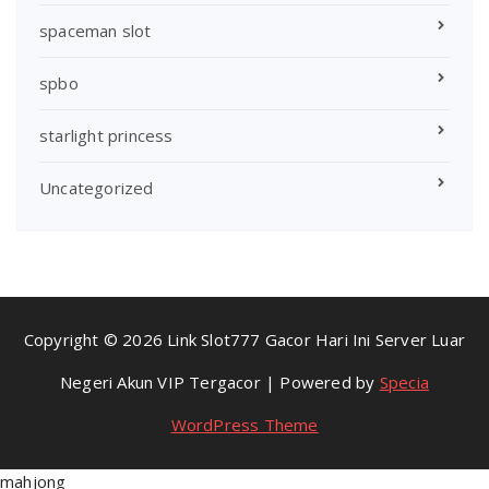
spaceman slot
spbo
starlight princess
Uncategorized
Copyright © 2026 Link Slot777 Gacor Hari Ini Server Luar
Negeri Akun VIP Tergacor | Powered by
Specia
WordPress Theme
mahjong