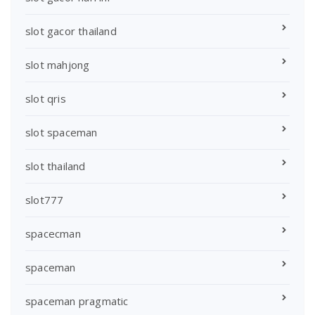
slot gacor thailand
slot mahjong
slot qris
slot spaceman
slot thailand
slot777
spacecman
spaceman
spaceman pragmatic