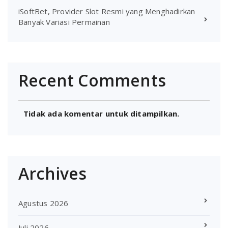
iSoftBet, Provider Slot Resmi yang Menghadirkan
Banyak Variasi Permainan
Recent Comments
Tidak ada komentar untuk ditampilkan.
Archives
Agustus 2026
Juli 2026