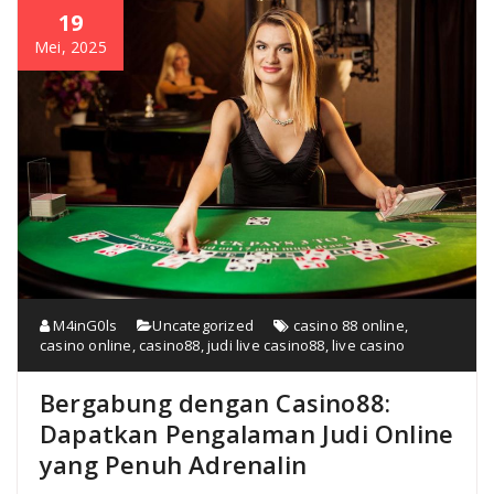
19
Mei, 2025
M4inG0ls
Uncategorized
casino 88 online
,
casino online
,
casino88
,
judi live casino88
,
live casino
Bergabung dengan Casino88:
Dapatkan Pengalaman Judi Online
yang Penuh Adrenalin