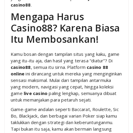
casino88
.
Mengapa Harus
Casino88? Karena Biasa
Itu Membosankan!
Kamu bosan dengan tampilan situs yang kaku, game
yang itu-itu aja, dan hasil yang terasa “diatur”? Di
casino88
, semua itu sirna. Platform
casino 88
online
ini dirancang untuk mereka yang menginginkan
sensasi maksimal. Mulai dari tampilan antarmuka
yang modern, navigasi yang cepat, hingga koleksi
game
live casino
paling lengkap, semuanya dibuat
untuk memanjakan para petaruh sejati.
Game-game andalan seperti Baccarat, Roulette, Sic
Bo, Blackjack, dan berbagai varian Poker siap kamu
taklukkan dengan strategi dan keberuntunganmu.
Tapi bukan itu saja, kamu akan bermain langsung