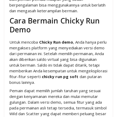
berpengalaman bisa menggunakannya untuk berlatih
dan mengasah keterampilan bermain.
Cara Bermain Chicky Run
Demo
Untuk mencoba
Chicky Run demo
, Anda hanya perlu
mengakses platform yang menyediakan versi demo
dari permainan ini. Setelah memilih permainan, Anda
akan diberikan saldo virtual yang bisa digunakan
untuk bermain. Saldo ini tidak dapat ditarik, tetapi
memberikan Anda kesempatan untuk mengeksplorasi
fitur-fitur seperti
chicky run pg soft
dan putaran
bonus lainnya.
Pemain dapat memilih jumlah taruhan yang sesuai
dengan kenyamanan mereka dan mulai memutar
gulungan. Dalam versi demo, semua fitur yang ada
pada permainan asli tetap tersedia, termasuk simbol
Wild dan Scatter yang dapat memberi peluang besar