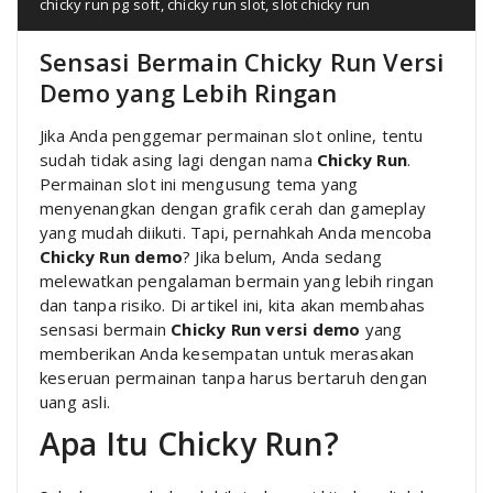
chicky run pg soft
,
chicky run slot
,
slot chicky run
Sensasi Bermain Chicky Run Versi
Demo yang Lebih Ringan
Jika Anda penggemar permainan slot online, tentu
sudah tidak asing lagi dengan nama
Chicky Run
.
Permainan slot ini mengusung tema yang
menyenangkan dengan grafik cerah dan gameplay
yang mudah diikuti. Tapi, pernahkah Anda mencoba
Chicky Run demo
? Jika belum, Anda sedang
melewatkan pengalaman bermain yang lebih ringan
dan tanpa risiko. Di artikel ini, kita akan membahas
sensasi bermain
Chicky Run versi demo
yang
memberikan Anda kesempatan untuk merasakan
keseruan permainan tanpa harus bertaruh dengan
uang asli.
Apa Itu Chicky Run?