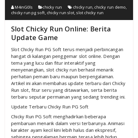
M4inG0ls
chicky run
chicky run
,
chicky run demo
,
chicky run pg soft
,
chicky run slot
,
slot chicky run
Slot Chicky Run Online: Berita
Update Game
Slot Chicky Run PG Soft terus menjadi perbincangan
hangat di kalangan penggemar slot online. Dengan
tema yang lucu dan fitur interaktif yang
menyenangkan, slot chicky run berhasil menarik
perhatian pemain baru maupun berpengalaman.
Artikel ini akan membahas update terbaru dari Chicky
Run slot, fitur seru yang ditawarkan, serta berita
terbaru seputar permainan yang sedang trending ini.
Update Terbaru Chicky Run PG Soft
Chicky Run PG Soft menghadirkan beberapa
pembaruan menarik dalam versi terbarunya. Animasi
karakter ayam kecil kini lebih halus dan ekspresif,
sehingga pengalaman bermain terasa lebih hidup.