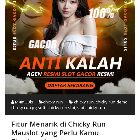
M4inG0ls
chicky run
chicky run
,
chicky run demo
,
chicky run pg soft
,
chicky run slot
,
slot chicky run
Fitur Menarik di Chicky Run
Mauslot yang Perlu Kamu