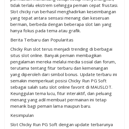
tidak terlalu ekstrem sehingga pemain cepat frustasi.
Slot chicky run berhasil menghadirkan keseimbangan
yang tepat antara sensasi menang dan keseruan
bermain, berbeda dengan beberapa slot lain yang
hanya fokus pada tema atau grafik.
Berita Terbaru dan Popularitas
Chicky Run slot terus menjadi trending di berbagai
situs slot online. Banyak pemain membagikan
pengalaman mereka melalui media sosial dan forum,
terutama tentang fitur terbaru dan kemenangan
yang diperoleh dari simbol bonus. Update terbaru ini
semakin memperkuat posisi Chicky Run PG Soft
sebagai salah satu slot online favorit di MAUSLOT.
Keunggulan tema lucu, fitur interaktif, dan peluang
menang yang adil membuat permainan ini tetap
menarik bagi pemain lama maupun baru.
Kesimpulan
Slot Chicky Run PG Soft dengan update terbarunya