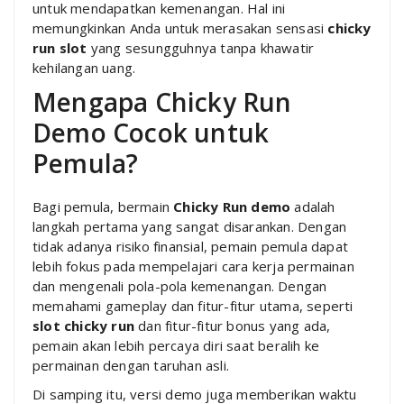
untuk mendapatkan kemenangan. Hal ini
memungkinkan Anda untuk merasakan sensasi
chicky
run slot
yang sesungguhnya tanpa khawatir
kehilangan uang.
Mengapa Chicky Run
Demo Cocok untuk
Pemula?
Bagi pemula, bermain
Chicky Run demo
adalah
langkah pertama yang sangat disarankan. Dengan
tidak adanya risiko finansial, pemain pemula dapat
lebih fokus pada mempelajari cara kerja permainan
dan mengenali pola-pola kemenangan. Dengan
memahami gameplay dan fitur-fitur utama, seperti
slot chicky run
dan fitur-fitur bonus yang ada,
pemain akan lebih percaya diri saat beralih ke
permainan dengan taruhan asli.
Di samping itu, versi demo juga memberikan waktu