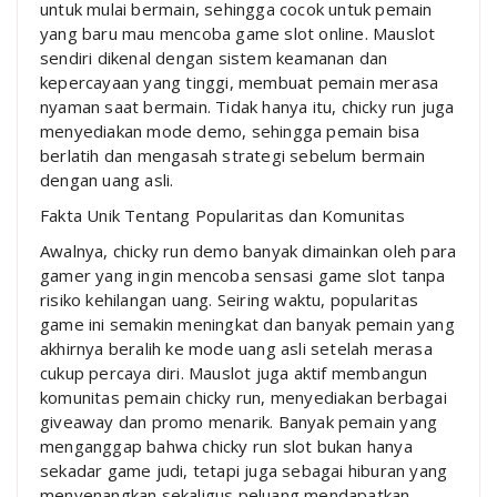
untuk mulai bermain, sehingga cocok untuk pemain
yang baru mau mencoba game slot online. Mauslot
sendiri dikenal dengan sistem keamanan dan
kepercayaan yang tinggi, membuat pemain merasa
nyaman saat bermain. Tidak hanya itu, chicky run juga
menyediakan mode demo, sehingga pemain bisa
berlatih dan mengasah strategi sebelum bermain
dengan uang asli.
Fakta Unik Tentang Popularitas dan Komunitas
Awalnya, chicky run demo banyak dimainkan oleh para
gamer yang ingin mencoba sensasi game slot tanpa
risiko kehilangan uang. Seiring waktu, popularitas
game ini semakin meningkat dan banyak pemain yang
akhirnya beralih ke mode uang asli setelah merasa
cukup percaya diri. Mauslot juga aktif membangun
komunitas pemain chicky run, menyediakan berbagai
giveaway dan promo menarik. Banyak pemain yang
menganggap bahwa chicky run slot bukan hanya
sekadar game judi, tetapi juga sebagai hiburan yang
menyenangkan sekaligus peluang mendapatkan