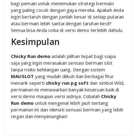
bagi pemain untuk menemukan strategi bermain
yang paling cocok dengan gaya mereka. Apakah Anda
ingin bertaruh dengan jumlah besar di setiap putaran
atau bermain lebih santai dengan taruhan kecil?
Semua bisa Anda coba di versi demo terlebih dahulu.
Kesimpulan
Chicky Run demo
adalah pilihan tepat bagi siapa
saja yang ingin merasakan sensasi bermain slot
tanpa risiko kehilangan uang. Dengan sistem
MAUSLOT
yang mudah diikuti dan berbagai fitur
menarik seperti
chicky run pg soft
dan simbol Wild,
permainan ini menawarkan banyak keseruan baik di
versi demo maupun versi aslinya. Cobalah
Chicky
Run demo
untuk mengenal lebih jauh tentang
permainan ini dan nikmati sensasi bermain yang lebih
ringan dan menyenangkan!