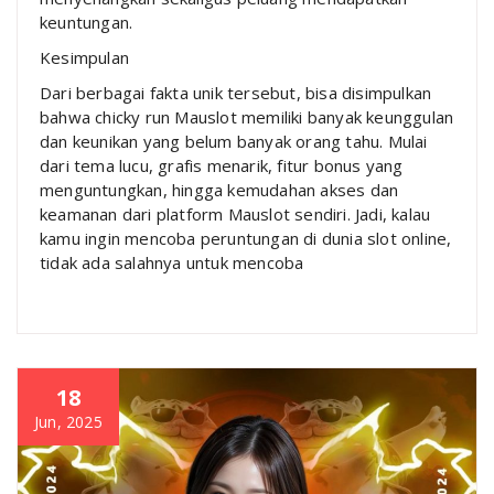
keuntungan.
Kesimpulan
Dari berbagai fakta unik tersebut, bisa disimpulkan
bahwa chicky run Mauslot memiliki banyak keunggulan
dan keunikan yang belum banyak orang tahu. Mulai
dari tema lucu, grafis menarik, fitur bonus yang
menguntungkan, hingga kemudahan akses dan
keamanan dari platform Mauslot sendiri. Jadi, kalau
kamu ingin mencoba peruntungan di dunia slot online,
tidak ada salahnya untuk mencoba
18
Jun, 2025