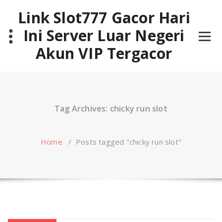
Skip
Link Slot777 Gacor Hari
to
content
Ini Server Luar Negeri
Akun VIP Tergacor
Tag Archives: chicky run slot
Home
/
Posts tagged "chicky run slot"