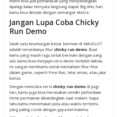
menit bisa jadi pemanasan yang menyenangkan.
Apalagi kalau ternyata langsung dapat Big Win, hari
kamu bisa dimulai dengan semangat ekstra.
Jangan Lupa Coba Chicky
Run Demo
Salah satu keuntungan besar bermain di MAUSLOT
adalah tersedianya fitur
chicky run demo
. Buat
kamu yang masih ragu untuk bermain dengan uang
asli, kamu bisa menjajal versi demo terlebih dahulu.
Ini sangat membantu untuk memahami fitur-fitur
dalam game, seperti Free Run, telur emas, atau jalur
bonus.
Dengan mencoba versi
chicky run demo
di pagi
hari, kamu juga bisa merasakan sendiri perbedaan
ritme permainan dibandingkan saat malam. Siapa
tahu kamu menemukan pola atau waktu tertentu
yang paling cocok dengan gaya bermainmu.