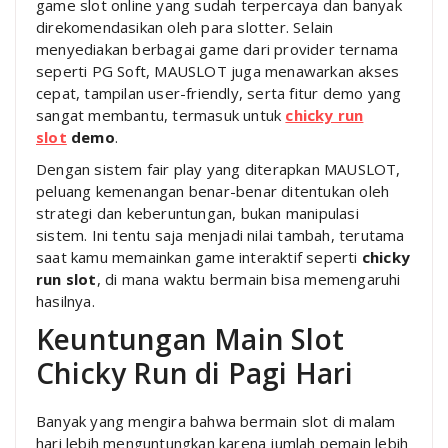
game slot online yang sudah terpercaya dan banyak
direkomendasikan oleh para slotter. Selain
menyediakan berbagai game dari provider ternama
seperti PG Soft, MAUSLOT juga menawarkan akses
cepat, tampilan user-friendly, serta fitur demo yang
sangat membantu, termasuk untuk
chicky run
slot
demo
.
Dengan sistem fair play yang diterapkan MAUSLOT,
peluang kemenangan benar-benar ditentukan oleh
strategi dan keberuntungan, bukan manipulasi
sistem. Ini tentu saja menjadi nilai tambah, terutama
saat kamu memainkan game interaktif seperti
chicky
run slot
, di mana waktu bermain bisa memengaruhi
hasilnya.
Keuntungan Main Slot
Chicky Run di Pagi Hari
Banyak yang mengira bahwa bermain slot di malam
hari lebih menguntungkan karena jumlah pemain lebih