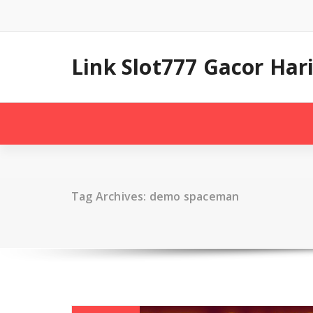
Skip
to
content
Link Slot777 Gacor Har
Tag Archives: demo spaceman