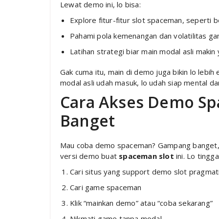
Lewat demo ini, lo bisa:
Explore fitur-fitur slot spaceman, seperti 
Pahami pola kemenangan dan volatilitas g
Latihan strategi biar main modal asli maki
Gak cuma itu, main di demo juga bikin lo lebih
modal asli udah masuk, lo udah siap mental dan
Cara Akses Demo S
Banget
Mau coba demo spaceman? Gampang banget, bro
versi demo buat
spaceman slot
ini. Lo tingga
Cari situs yang support demo slot pragmat
Cari game spaceman
Klik “mainkan demo” atau “coba sekarang”
Nikmati game tanpa modal