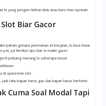
at lo yang pengen latihan dulu atau baru mau nyobain
Slot Biar Gacor
n paham gimana permainan ini berjalan, lo bisa mulai
pol, ya! Berikut tips biar lo makin gacor:
ngerti peluang menang lo seberapa besar
bablasan
da di spaceman slot
 jadi tahu kapan harus gas dan kapan harus berhenti
ak Cuma Soal Modal Tapi