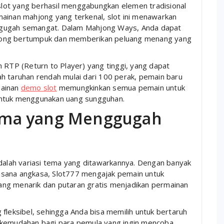
slot yang berhasil menggabungkan elemen tradisional
ainan mahjong yang terkenal, slot ini menawarkan
ggugah semangat. Dalam Mahjong Ways, Anda dapat
jong bertumpuk dan memberikan peluang menang yang
 RTP (Return to Player) yang tinggi, yang dapat
h taruhan rendah mulai dari 100 perak, pemain baru
mainan
demo slot
memungkinkan semua pemain untuk
untuk menggunakan uang sungguhan.
 Tema yang Menggugah
alah variasi tema yang ditawarkannya. Dengan banyak
suasana angkasa, Slot777 mengajak pemain untuk
 yang menarik dan putaran gratis menjadikan permainan
fleksibel, sehingga Anda bisa memilih untuk bertaruh
 kemudahan bagi para pemula yang ingin mencoba