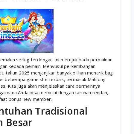
” semakin sering terdengar. Ini merujuk pada permainan
angan kepada pemain. Menyusul perkembangan
t, tahun 2025 menjanjikan banyak pilihan menarik bagi
has beberapa game slot terbaik, termasuk Mahjong
ess. Kita juga akan menjelaskan cara bermainnya
gaimana Anda bisa memulai dengan taruhan rendah,
nfaat bonus new member.
ntuhan Tradisional
 Besar