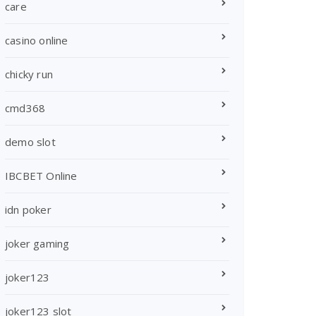
care
casino online
chicky run
cmd368
demo slot
IBCBET Online
idn poker
joker gaming
joker123
joker123 slot