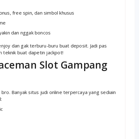
bonus, free spin, dan simbol khusus
ame
n yakin dan nggak boncos
 enjoy dan gak terburu-buru buat deposit. Jadi pas
 teknik buat dapetin jackpot!
paceman Slot Gampang
. Banyak situs judi online terpercaya yang sediain
l:
ic