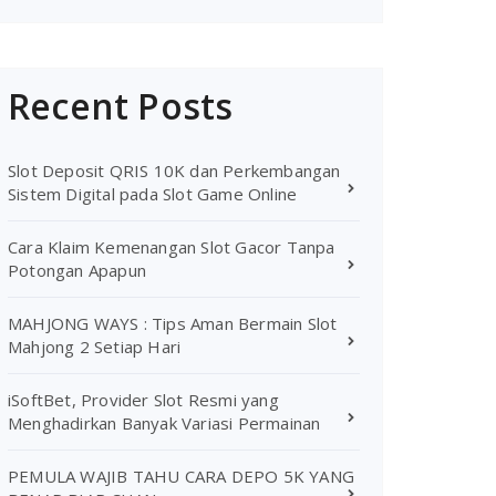
Recent Posts
Slot Deposit QRIS 10K dan Perkembangan
Sistem Digital pada Slot Game Online
Cara Klaim Kemenangan Slot Gacor Tanpa
Potongan Apapun
MAHJONG WAYS : Tips Aman Bermain Slot
Mahjong 2 Setiap Hari
iSoftBet, Provider Slot Resmi yang
Menghadirkan Banyak Variasi Permainan
PEMULA WAJIB TAHU CARA DEPO 5K YANG