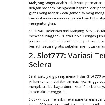
Mahjong Ways
adalah salah satu permainan 
dengan modern. Mengambil inspirasi dari perm
grafis yang menarik dan gameplay yang men
merasakan keseruan saat simbol-simbol mah
menguntungkan.
Salah satu kelebihan dari Mahjong Ways adalah
mencapai hingga 96% atau lebih. Dengan jumla
pun bisa mencoba peruntungannya. Fitur per
berlatih secara gratis sebelum memutuskan 
2. Slot777: Variasi
Selera
Salah satu yang paling menarik dari
Slot777
ad
pilihan tema, mulai dari animasi lucu hingga 
menjelajahi berbagai dunia. Fitur-fitur bonus
ini semakin menggoda.
Slot777 juga memiliki mekanisme taruhan yang 
hanya 200 perak per putaran. Ini memberikan