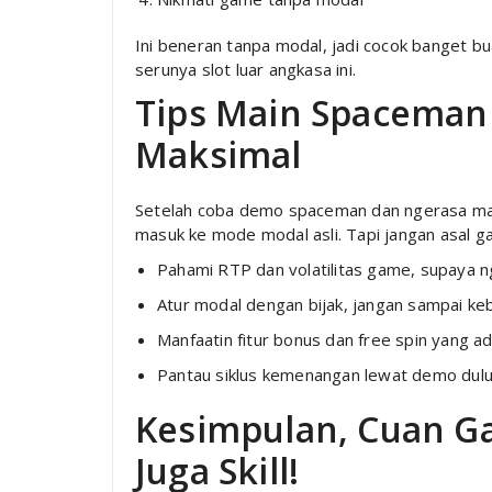
Ini beneran tanpa modal, jadi cocok banget bu
serunya slot luar angkasa ini.
Tips Main Spaceman 
Maksimal
Setelah coba demo spaceman dan ngerasa maki
masuk ke mode modal asli. Tapi jangan asal gas 
Pahami RTP dan volatilitas game, supaya 
Atur modal dengan bijak, jangan sampai ke
Manfaatin fitur bonus dan free spin yang a
Pantau siklus kemenangan lewat demo dulu,
Kesimpulan, Cuan G
Juga Skill!