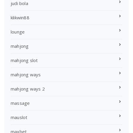
judi bola
klikwin88
lounge
mahjong
mahjong slot
mahjong ways
mahjong ways 2
massage
mauslot
maxbet