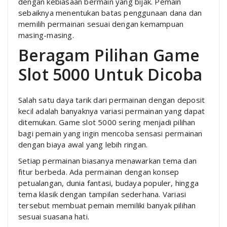
dengan kebiasaan bermain yang bijak. Pemain
sebaiknya menentukan batas penggunaan dana dan
memilih permainan sesuai dengan kemampuan
masing-masing.
Beragam Pilihan Game
Slot 5000 Untuk Dicoba
Salah satu daya tarik dari permainan dengan deposit
kecil adalah banyaknya variasi permainan yang dapat
ditemukan. Game slot 5000 sering menjadi pilihan
bagi pemain yang ingin mencoba sensasi permainan
dengan biaya awal yang lebih ringan.
Setiap permainan biasanya menawarkan tema dan
fitur berbeda. Ada permainan dengan konsep
petualangan, dunia fantasi, budaya populer, hingga
tema klasik dengan tampilan sederhana. Variasi
tersebut membuat pemain memiliki banyak pilihan
sesuai suasana hati.