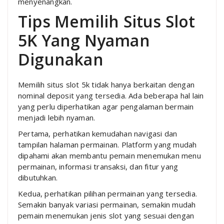
menyenangkan.
Tips Memilih Situs Slot
5K Yang Nyaman
Digunakan
Memilih situs slot 5k tidak hanya berkaitan dengan
nominal deposit yang tersedia. Ada beberapa hal lain
yang perlu diperhatikan agar pengalaman bermain
menjadi lebih nyaman.
Pertama, perhatikan kemudahan navigasi dan
tampilan halaman permainan. Platform yang mudah
dipahami akan membantu pemain menemukan menu
permainan, informasi transaksi, dan fitur yang
dibutuhkan.
Kedua, perhatikan pilihan permainan yang tersedia.
Semakin banyak variasi permainan, semakin mudah
pemain menemukan jenis slot yang sesuai dengan