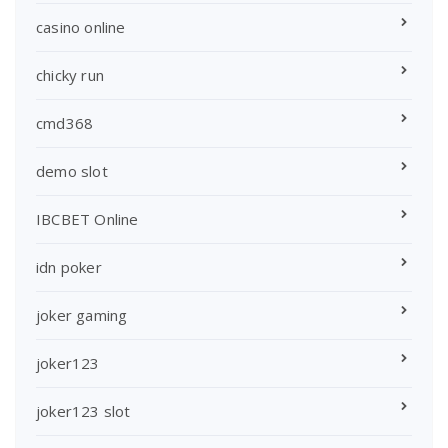
casino online
chicky run
cmd368
demo slot
IBCBET Online
idn poker
joker gaming
joker123
joker123 slot