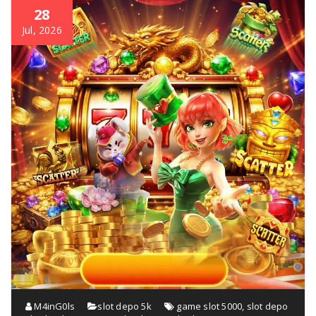
28
Jul, 2026
M4inG0ls
slot depo 5k
game slot 5000
,
slot depo