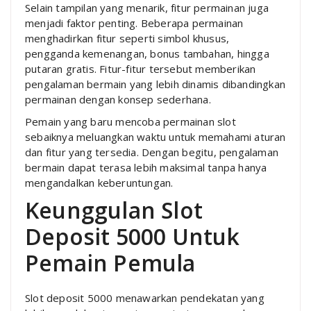
Selain tampilan yang menarik, fitur permainan juga
menjadi faktor penting. Beberapa permainan
menghadirkan fitur seperti simbol khusus,
pengganda kemenangan, bonus tambahan, hingga
putaran gratis. Fitur-fitur tersebut memberikan
pengalaman bermain yang lebih dinamis dibandingkan
permainan dengan konsep sederhana.
Pemain yang baru mencoba permainan slot
sebaiknya meluangkan waktu untuk memahami aturan
dan fitur yang tersedia. Dengan begitu, pengalaman
bermain dapat terasa lebih maksimal tanpa hanya
mengandalkan keberuntungan.
Keunggulan Slot
Deposit 5000 Untuk
Pemain Pemula
Slot deposit 5000 menawarkan pendekatan yang