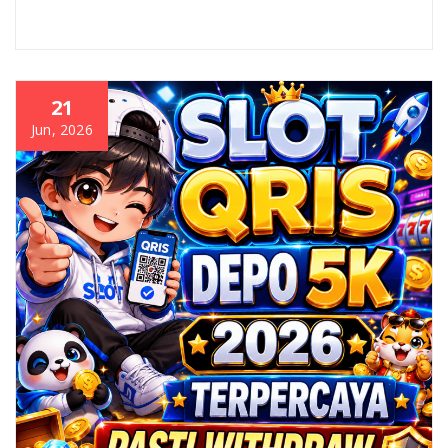
21
Jun, 2026