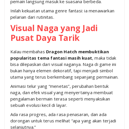
pemain langsung masuk ke suasana berbeda.
Inilah kekuatan utama genre fantasi: ia menawarkan
pelarian dari rutinitas.
Visual Naga yang Jadi
Pusat Daya Tarik
Kalau membahas
Dragon Hatch membuktikan
popularitas tema fantasi masih kuat
, maka tidak
bisa dilepaskan dari visual naganya. Naga di game ini
bukan hanya elemen dekoratif, tapi menjadi simbol
utama yang terus berkembang sepanjang permainan.
Animasi telur yang “menetas”, perubahan bentuk
naga, dan efek visual yang menyertainya membuat
pengalaman bermain terasa seperti menyaksikan
sebuah evolusi kecil di layar.
Ada rasa progres, ada rasa penasaran, dan ada
dorongan untuk terus melihat “apa yang akan terjadi
selanjutnya.”