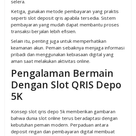
selera.
Ketiga, gunakan metode pembayaran yang praktis
seperti slot deposit qris apabila tersedia. Sistem
pembayaran yang mudah dapat membantu proses
transaksi berjalan lebih efisien.
Selain itu, penting juga untuk memperhatikan
keamanan akun. Pemain sebaiknya menjaga informasi
pribadi dan menggunakan kebiasaan digital yang
aman saat melakukan aktivitas online.
Pengalaman Bermain
Dengan Slot QRIS Depo
5K
Konsep slot qris depo 5k memberikan gambaran
bahwa dunia slot online terus beradaptasi dengan
kebutuhan pemain modern. Perpaduan antara
deposit ringan dan pembayaran digital membuat