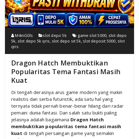
M4inG0ls
slot depo 5k
game slot 5000
,
slot depo
5k
,
slot depo 5k qris
,
slot depo sit 5k
,
slot deposit 5000
,
slot
qris
Dragon Hatch Membuktikan
Popularitas Tema Fantasi Masih
Kuat
Di tengah derasnya arus game modern yang makin
realistis dan serba futuristik, ada satu hal yang
ternyata tidak pernah benar-benar hilang dari radar
pemain: dunia fantasi. Dan salah satu bukti paling
jelasnya adalah bagaimana
Dragon Hatch
membuktikan popularitas tema fantasi masih
kuat
di tengah persaingan game yang semakin