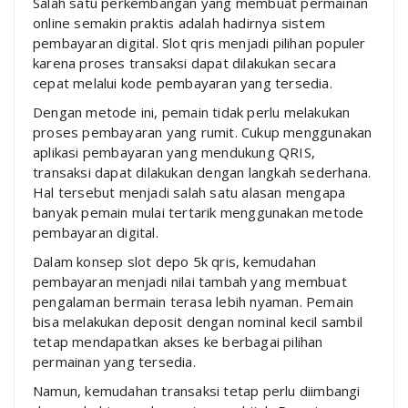
Salah satu perkembangan yang membuat permainan
online semakin praktis adalah hadirnya sistem
pembayaran digital. Slot qris menjadi pilihan populer
karena proses transaksi dapat dilakukan secara
cepat melalui kode pembayaran yang tersedia.
Dengan metode ini, pemain tidak perlu melakukan
proses pembayaran yang rumit. Cukup menggunakan
aplikasi pembayaran yang mendukung QRIS,
transaksi dapat dilakukan dengan langkah sederhana.
Hal tersebut menjadi salah satu alasan mengapa
banyak pemain mulai tertarik menggunakan metode
pembayaran digital.
Dalam konsep slot depo 5k qris, kemudahan
pembayaran menjadi nilai tambah yang membuat
pengalaman bermain terasa lebih nyaman. Pemain
bisa melakukan deposit dengan nominal kecil sambil
tetap mendapatkan akses ke berbagai pilihan
permainan yang tersedia.
Namun, kemudahan transaksi tetap perlu diimbangi