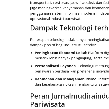
transportasi, restoran, jadwal atraksi, dan fa
juga meningkatkan kenyamanan dan keamanan 
penggunaan sistem informasi modern ini dapa
operasional industri pariwisata.
Dampak Teknologi terha
Penerapan teknologi tidak hanya meningkatk
dampak positif bagi industri itu sendiri:
Peningkatan Ekonomi Lokal
: Platform di
menarik lebih banyak pengunjung, serta m
Personalisasi Layanan
: Teknologi memung
penawaran berdasarkan preferensi individ
Keamanan dan Manajemen Risiko
: Infor
dan keselamatan lokasi membantu wisataw
Peran Jurnalmudiraindu
Pariwisata