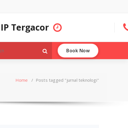
VIP Tergacor
Book Now
Home
/
Posts tagged "jurnal teknologi"