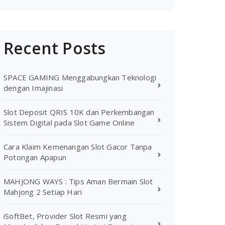
Recent Posts
SPACE GAMING Menggabungkan Teknologi
dengan Imajinasi
Slot Deposit QRIS 10K dan Perkembangan
Sistem Digital pada Slot Game Online
Cara Klaim Kemenangan Slot Gacor Tanpa
Potongan Apapun
MAHJONG WAYS : Tips Aman Bermain Slot
Mahjong 2 Setiap Hari
iSoftBet, Provider Slot Resmi yang