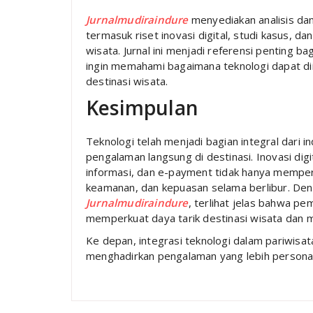
Jurnalmudiraindure
menyediakan analisis dan 
termasuk riset inovasi digital, studi kasus, 
wisata. Jurnal ini menjadi referensi penting ba
ingin memahami bagaimana teknologi dapat dii
destinasi wisata.
Kesimpulan
Teknologi telah menjadi bagian integral dari i
pengalaman langsung di destinasi. Inovasi digi
informasi, dan e-payment tidak hanya memper
keamanan, dan kepuasan selama berlibur. Den
Jurnalmudiraindure
, terlihat jelas bahwa pe
memperkuat daya tarik destinasi wisata dan m
Ke depan, integrasi teknologi dalam pariwisat
menghadirkan pengalaman yang lebih personal, 